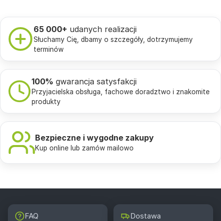
65 000+
udanych realizacji
Słuchamy Cię, dbamy o szczegóły, dotrzymujemy
terminów
100%
gwarancja satysfakcji
Przyjacielska obsługa, fachowe doradztwo i znakomite
produkty
Bezpieczne i wygodne zakupy
Kup online lub zamów mailowo
FAQ
Dostawa