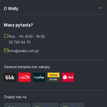
O Wally
Masz pytania?
Pon. - Pt. 8:00 - 16:30
32 720 94 75
info@wally.com.pl
Zawsze bezpieczne zakupy
Znajdź nas na