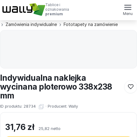
Tablice i
oznakowania
Menu
premium
Zamówienia indywidualne
Fototapety na zamówienie
Indywidualna naklejka
wycinana ploterowo 338x238
mm
ID produktu:
28734
·
Producent:
Wally
31,76
zł
25,82 netto