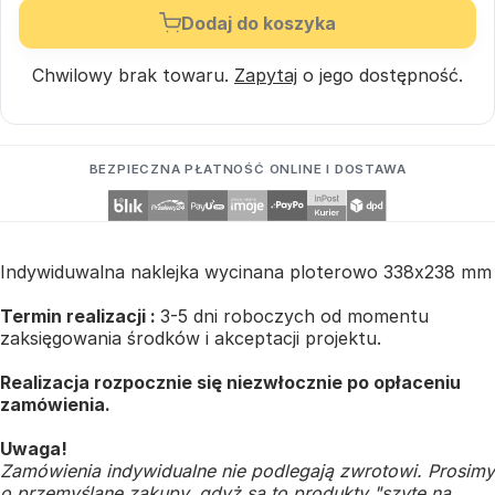
Dodaj do koszyka
Chwilowy brak towaru.
Zapytaj
o jego dostępność.
BEZPIECZNA PŁATNOŚĆ ONLINE I DOSTAWA
Indywiduwalna naklejka wycinana ploterowo 338x238 mm
Termin realizacji :
3-5 dni roboczych od momentu
zaksięgowania środków i akceptacji projektu.
Realizacja rozpocznie się niezwłocznie po opłaceniu
zamówienia.
Uwaga!
Zamówienia indywidualne nie podlegają zwrotowi. Prosimy
o przemyślane zakupy, gdyż są to produkty "szyte na