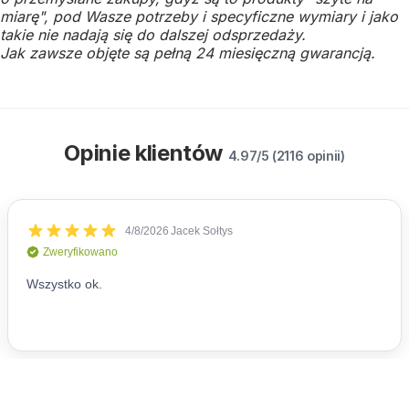
miarę", pod Wasze potrzeby i specyficzne wymiary i jako
takie nie nadają się do dalszej odsprzedaży.
Jak zawsze objęte są pełną 24 miesięczną gwarancją.
Opinie klientów
4.97/5 (2116 opinii)