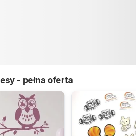
RAMKI MAGNETYCZNE
esy - pełna oferta