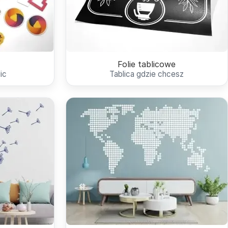
Folie tablicowe
ic
Tablica gdzie chcesz