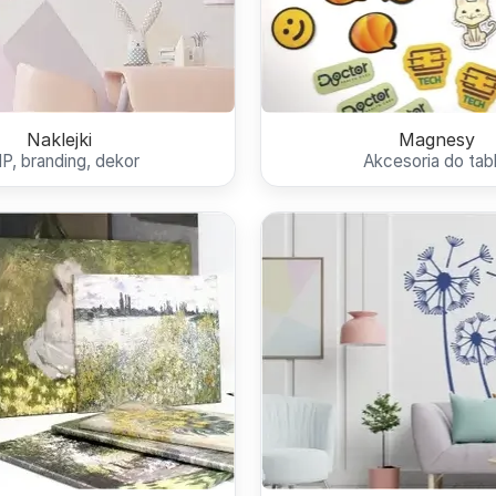
Naklejki
Magnesy
P, branding, dekor
Akcesoria do tabl