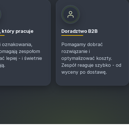
 który pracuje
Doradztwo B2B
 i oznakowania,
Pomagamy dobrać
pomagają zespołom
rozwiązanie i
 lepiej - i świetnie
optymalizować koszty.
ją.
Zespół reaguje szybko - od
wyceny po dostawę.