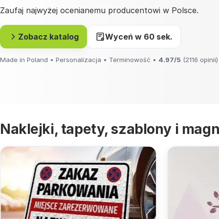
Zaufaj najwyżej ocenianemu producentowi w Polsce.
Zobacz katalog
Wyceń w 60 sek.
Made in Poland • Personalizacja • Terminowość •
4.97/5
(2116 opinii)
Naklejki, tapety, szablony i magn