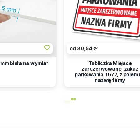
od 30,54 zł
5mm biała na wymiar
Tabliczka Miejsce
zarezerwowane, zakaz
parkowania T677, z polem
nazwę firmy