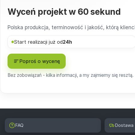
Wyceń projekt w
60 sekund
Polska produkcja, terminowość i jakość, którą klien
Start realizacji już od
24h
Poproś o wycenę
Bez zobowiązań - kilka informacji, a my zajmiemy się resztą.
FAQ
Dostawa