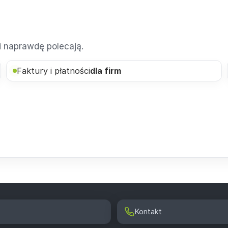
ci naprawdę polecają.
Faktury i płatności
dla firm
Kontakt