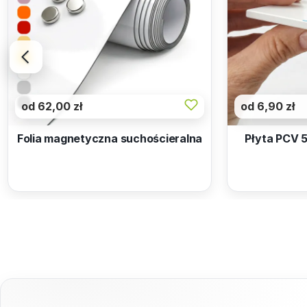
od 62,00 zł
od 6,90 zł
Folia magnetyczna suchościeralna
Płyta PCV 