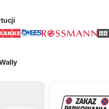
tucji
Wally