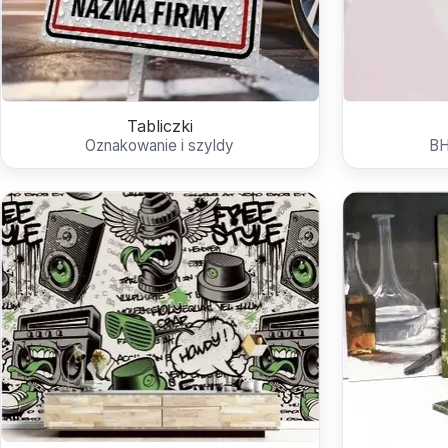
Tabliczki
Oznakowanie i szyldy
BH