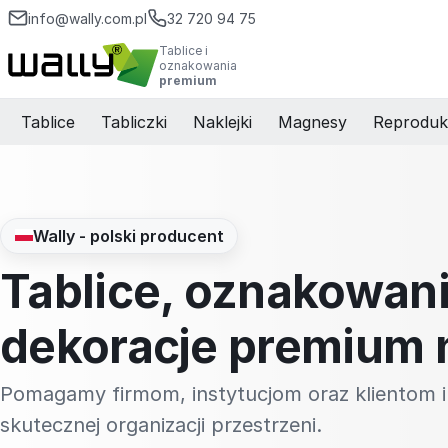
info@wally.com.pl
32 720 94 75
Tablice i
oznakowania
premium
Tablice
Tabliczki
Naklejki
Magnesy
Reproduk
Wally - polski producent
Tablice, oznakowani
dekoracje premium 
Pomagamy firmom, instytucjom oraz klientom i
skutecznej organizacji przestrzeni.