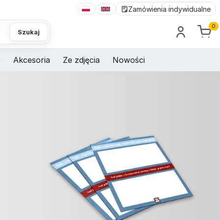
Zamówienia indywidualne
0
Szukaj
e
Akcesoria
Ze zdjęcia
Nowości