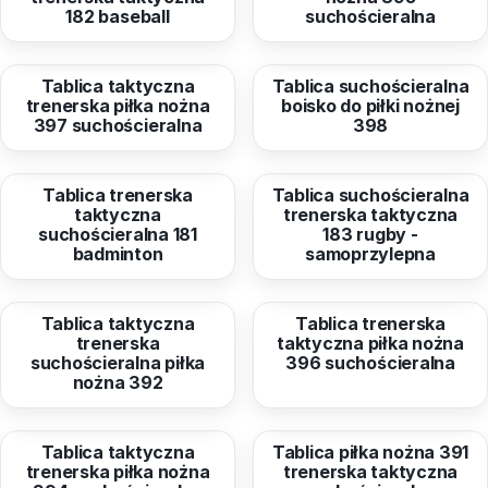
182 baseball
suchościeralna
od
66,98 zł
od
66,98 zł
Tablica taktyczna
Tablica suchościeralna
trenerska piłka nożna
boisko do piłki nożnej
397 suchościeralna
398
od
66,98 zł
od
66,98 zł
Tablica trenerska
Tablica suchościeralna
taktyczna
trenerska taktyczna
suchościeralna 181
183 rugby -
badminton
samoprzylepna
od
66,98 zł
od
66,98 zł
Tablica taktyczna
Tablica trenerska
trenerska
taktyczna piłka nożna
suchościeralna piłka
396 suchościeralna
nożna 392
od
66,98 zł
od
66,98 zł
Tablica taktyczna
Tablica piłka nożna 391
trenerska piłka nożna
trenerska taktyczna