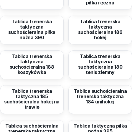
piłka ręczna
od
66,98 zł
od
66,98 zł
Tablica trenerska
Tablica trenerska
taktyczna
taktyczna
suchościeralna piłka
suchościeralna 186
nożna 390
hokej
od
66,98 zł
od
66,98 zł
Tablica trenerska
Tablica trenerska
taktyczna
taktyczna
suchościeralna 188
suchościeralna 180
koszykówka
tenis ziemny
od
66,98 zł
od
66,98 zł
Tablica trenerska
Tablica suchościeralna
taktyczna 185
trenerska taktyczna
suchościeralna hokej na
184 unihokej
trawie
od
66,98 zł
od
66,98 zł
Tablica suchościeralna
Tablica taktyczna piłka
trenerska taktyczna
nożna 395