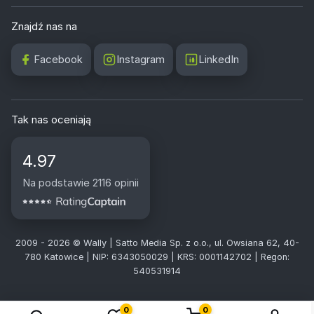
Znajdź nas na
Facebook
Instagram
LinkedIn
Tak nas oceniają
4.97
Na podstawie 2116 opinii
2009 - 2026 © Wally | Satto Media Sp. z o.o., ul. Owsiana 62, 40-
780 Katowice | NIP: 6343050029 | KRS: 0001142702 | Regon:
540531914
0
0