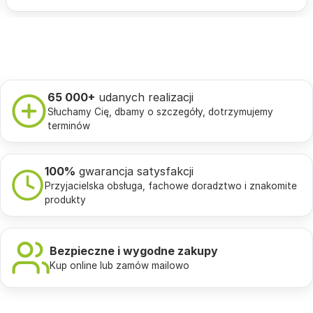
65 000+
udanych realizacji
Słuchamy Cię, dbamy o szczegóły, dotrzymujemy
terminów
100%
gwarancja satysfakcji
Przyjacielska obsługa, fachowe doradztwo i znakomite
produkty
Bezpieczne i wygodne zakupy
Kup online lub zamów mailowo