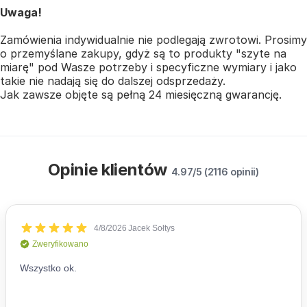
Uwaga!
Zamówienia indywidualnie nie podlegają zwrotowi. Prosimy
o przemyślane zakupy, gdyż są to produkty "szyte na
miarę" pod Wasze potrzeby i specyficzne wymiary i jako
takie nie nadają się do dalszej odsprzedaży.
Jak zawsze objęte są pełną 24 miesięczną gwarancję.
Opinie klientów
4.97/5 (2116 opinii)