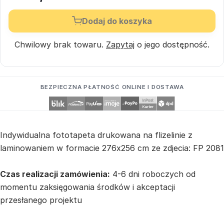
Dodaj do koszyka
Chwilowy brak towaru.
Zapytaj
o jego dostępność.
BEZPIECZNA PŁATNOŚĆ ONLINE I DOSTAWA
Indywidualna fototapeta drukowana na flizelinie z
laminowaniem w formacie 276x256 cm ze zdjecia: FP 2081
Czas realizacji zamówienia:
4-6 dni roboczych od
momentu zaksięgowania środków i akceptacji
przesłanego projektu