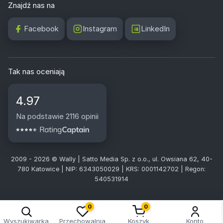
Znajdź nas na
Facebook
Instagram
LinkedIn
Tak nas oceniają
4.97
Na podstawie 2116 opinii
2009 - 2026 © Wally | Satto Media Sp. z o.o., ul. Owsiana 62, 40-
780 Katowice | NIP: 6343050029 | KRS: 0001142702 | Regon:
540531914
0
0
Wyszukiwarka
Przechowalnia
Koszyk
Konto