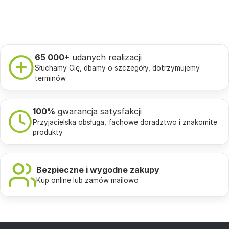
65 000+
udanych realizacji
Słuchamy Cię, dbamy o szczegóły, dotrzymujemy
terminów
100%
gwarancja satysfakcji
Przyjacielska obsługa, fachowe doradztwo i znakomite
produkty
Bezpieczne i wygodne zakupy
Kup online lub zamów mailowo