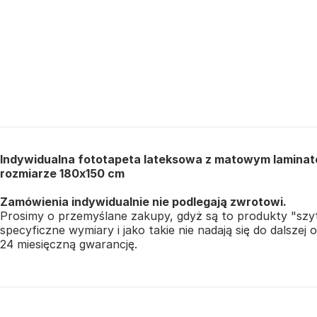
Indywidualna fototapeta lateksowa z matowym laminate
rozmiarze 180x150 cm
Zamówienia indywidualnie nie podlegają zwrotowi.
Prosimy o przemyślane zakupy, gdyż są to produkty "szy
specyficzne wymiary i jako takie nie nadają się do dalszej
24 miesięczną gwarancję.