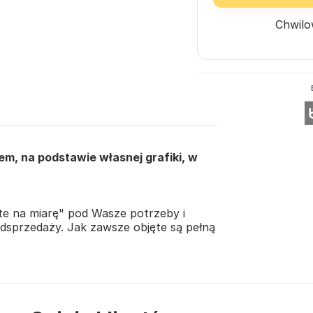
Chwilo
m, na podstawie własnej grafiki, w
te na miarę" pod Wasze potrzeby i
 odsprzedaży. Jak zawsze objęte są pełną