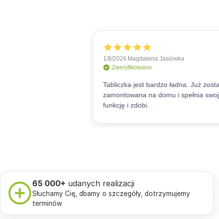
65 000+
udanych realizacji
Słuchamy Cię, dbamy o szczegóły, dotrzymujemy
terminów