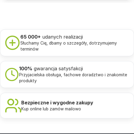
65 000+
udanych realizacji
Słuchamy Cię, dbamy o szczegóły, dotrzymujemy
terminów
100%
gwarancja satysfakcji
Przyjacielska obsługa, fachowe doradztwo i znakomite
produkty
Bezpieczne i wygodne zakupy
Kup online lub zamów mailowo