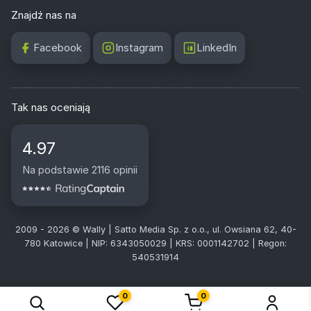
Znajdź nas na
Facebook
Instagram
LinkedIn
Tak nas oceniają
4.97
Na podstawie 2116 opinii
2009 - 2026 © Wally | Satto Media Sp. z o.o., ul. Owsiana 62, 40-
780 Katowice | NIP: 6343050029 | KRS: 0001142702 | Regon:
540531914
0
0