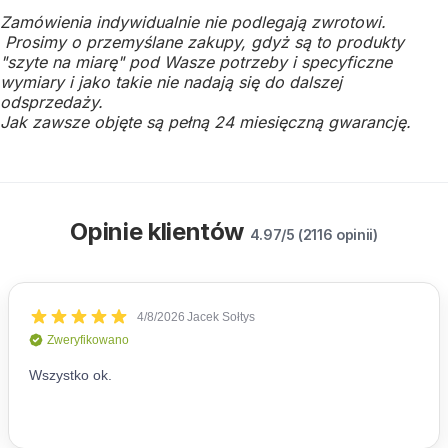
Zamówienia indywidualnie nie podlegają zwrotowi.
Prosimy o przemyślane zakupy, gdyż są to produkty
"szyte na miarę" pod Wasze potrzeby i specyficzne
wymiary i jako takie nie nadają się do dalszej
odsprzedaży.
Jak zawsze objęte są pełną 24 miesięczną gwarancję.
Opinie klientów
4.97/5 (2116 opinii)