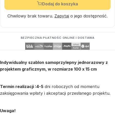
Dodaj do koszyka
Chwilowy brak towaru.
Zapytaj
o jego dostępność.
BEZPIECZNA PŁATNOŚĆ ONLINE I DOSTAWA
Indywidualny szablon samoprzylepny jednorazowy z
projektem graficznym, w rozmiarze 100 x 15 cm
Termin realizacji :4-5
dni roboczych od momentu
zaksięgowania wpłaty i akceptacji przesłanego projektu.
Uwaga!