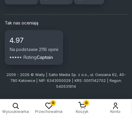
Tak nas oceniają
4.97
Na podstawie 2116 opinii
2009 - 2026 © Wally | Satto Media Sp. z o.o., ul. Owsiana 62, 40-
780 Katowice | NIP: 6343050029 | KRS: 0001142702 | Regon:
540531914
0
0
Wyszukiwarka
Przechowalnia
Koszyk
Konto