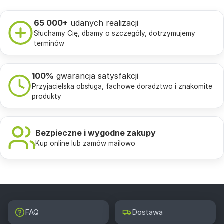
65 000+
udanych realizacji
Słuchamy Cię, dbamy o szczegóły, dotrzymujemy
terminów
100%
gwarancja satysfakcji
Przyjacielska obsługa, fachowe doradztwo i znakomite
produkty
Bezpieczne i wygodne zakupy
Kup online lub zamów mailowo
FAQ
Dostawa