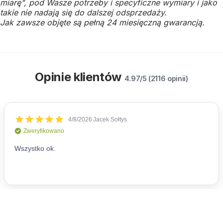
miarę", pod Wasze potrzeby i specyficzne wymiary i jako
takie nie nadają się do dalszej odsprzedaży.
Jak zawsze objęte są pełną 24 miesięczną gwarancją.
Opinie klientów
4.97/5 (2116 opinii)