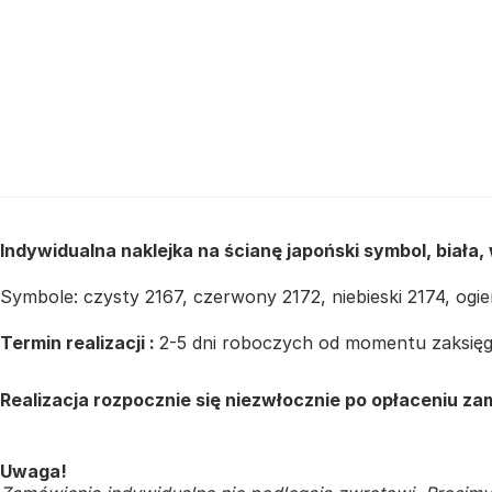
Indywidualna naklejka na ścianę japoński symbol, biała,
Symbole: czysty 2167, czerwony 2172, niebieski 2174, ogi
Termin realizacji :
2-5 dni roboczych od momentu zaksięgo
Realizacja rozpocznie się niezwłocznie po opłaceniu za
Uwaga!