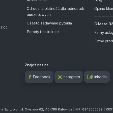
Odroczna płatność dla jednostek
Opinie kli
budżetowych
Często zadawane pytania
Oferta B
alog)
Porady i instrukcje
Firmy usł
Firmy pro
Znajdź nas na
Facebook
Instagram
LinkedIn
ia Sp. z o.o., ul. Owsiana 62, 40-780 Katowice | NIP: 6343050029 | KR