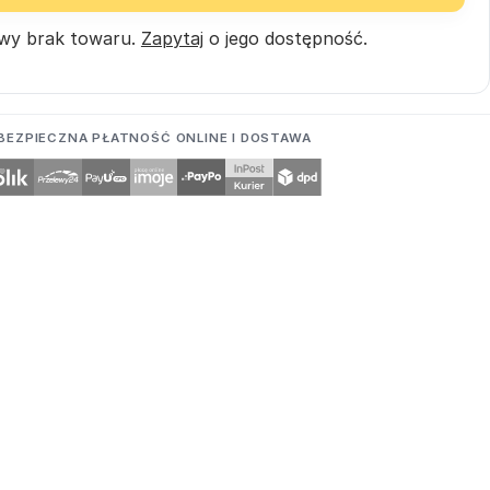
wy brak towaru.
Zapytaj
o jego dostępność.
BEZPIECZNA PŁATNOŚĆ ONLINE I DOSTAWA