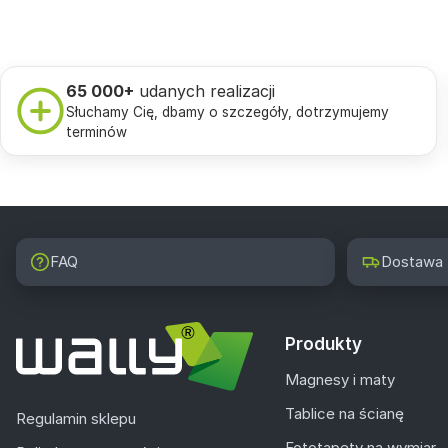
65 000+
udanych realizacji
Słuchamy Cię, dbamy o szczegóły, dotrzymujemy
terminów
FAQ
Dostawa
Produkty
Magnesy i maty
Tablice na ścianę
Regulamin sklepu
Fototapety na wymiar