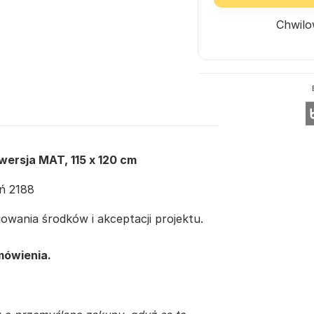
Chwilo
 wersja MAT, 115 x 120 cm
eń 2188
wania środków i akceptacji projektu.
mówienia.