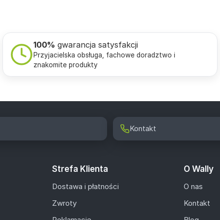
100%
gwarancja satysfakcji
Przyjacielska obsługa, fachowe doradztwo i
znakomite produkty
Kontakt
Strefa Klienta
O Wally
Dostawa i płatności
O nas
Zwroty
Kontakt
Reklamacje
Blog