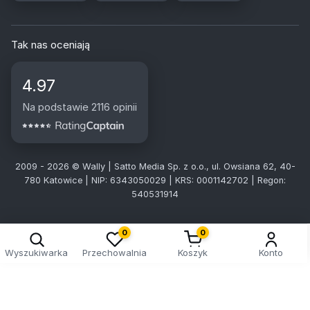
Tak nas oceniają
4.97
Na podstawie 2116 opinii
2009 - 2026 © Wally | Satto Media Sp. z o.o., ul. Owsiana 62, 40-
780 Katowice | NIP: 6343050029 | KRS: 0001142702 | Regon:
540531914
0
0
Wyszukiwarka
Przechowalnia
Koszyk
Konto