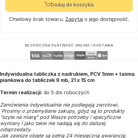
Dodaj do koszyka
Chwilowy brak towaru.
Zapytaj
o jego dostępność.
BEZPIECZNA PŁATNOŚĆ ONLINE I DOSTAWA
Indywidualna tabliczka z nadrukiem, PCV 5mm + taśma
piankowa do tabliczek 9 mb, 21 x 15 cm
Termin realizacji:
do 5 dni roboczych
Zamówienia indywidualnie nie podlegają zwrotowi.
Prosimy o przemyślane zakupy, gdyż są to produkty
"szyte na miarę" pod Wasze potrzeby i specyficzne
wymiary i jako takie nie nadają się do dalszej
odsprzedaży.
Jak zawsze objęte są pełną 24 miesięczną gwarancję.