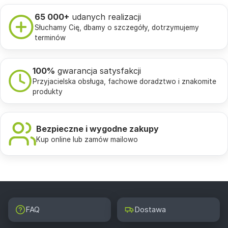
65 000+
udanych realizacji
Słuchamy Cię, dbamy o szczegóły, dotrzymujemy
terminów
100%
gwarancja satysfakcji
Przyjacielska obsługa, fachowe doradztwo i znakomite
produkty
Bezpieczne i wygodne zakupy
Kup online lub zamów mailowo
FAQ
Dostawa