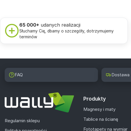
65 000+
udanych realizacji
Słuchamy Cię, dbamy o szczegóły, dotrzymujemy
terminów
FAQ
Dostawa
Produkty
Magnesy i maty
Tablice na ścianę
Regulamin sklepu
Fototapety na wymiar
Polityka prywatności