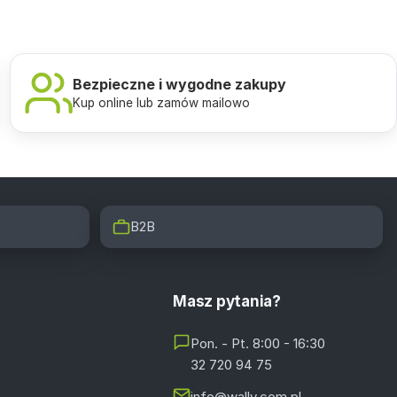
Bezpieczne i wygodne zakupy
Kup online lub zamów mailowo
B2B
Masz pytania?
Pon. - Pt. 8:00 - 16:30
32 720 94 75
info@wally.com.pl