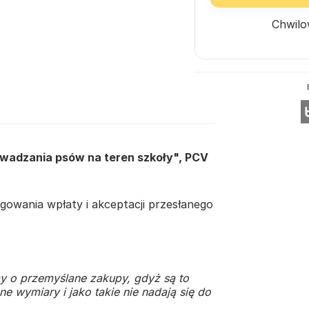
Chwilo
owadzania psów na teren szkoły", PCV
owania wpłaty i akceptacji przesłanego
y o przemyślane zakupy, gdyż są to
e wymiary i jako takie nie nadają się do