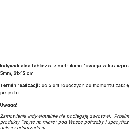
Indywidualna tabliczka z nadrukiem "uwaga zakaz wpr
5mm, 21x15 cm
Termin realizacji :
do 5 dni roboczych od momentu zaksięg
projektu.
Uwaga!
Zamówienia indywidualnie nie podlegają zwrotowi. Prosim
produkty "szyte na miarę" pod Wasze potrzeby i specyficzn
dalszej odsprzedaży.