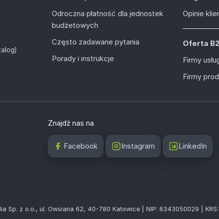
Odroczna płatność dla jednostek
Opinie kli
budżetowych
Często zadawane pytania
Oferta B
alog)
Porady i instrukcje
Firmy usł
Firmy pro
Znajdź nas na
Facebook
Instagram
LinkedIn
ia Sp. z o.o., ul. Owsiana 62, 40-780 Katowice | NIP: 6343050029 | KR