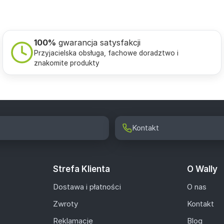
100%
gwarancja satysfakcji
Przyjacielska obsługa, fachowe doradztwo i
znakomite produkty
Kontakt
Strefa Klienta
O Wally
Dostawa i płatności
O nas
Zwroty
Kontakt
Reklamacje
Blog