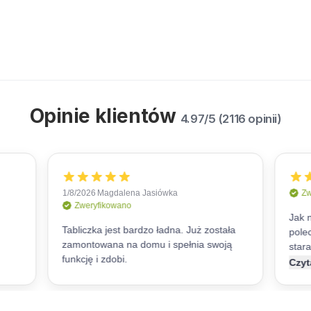
Opinie klientów
4.97/5 (2116 opinii)