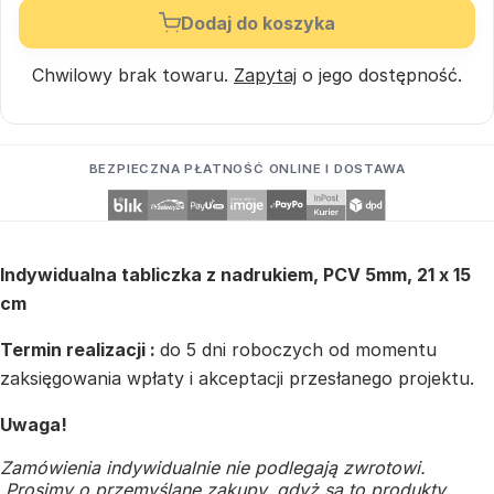
Dodaj do koszyka
Chwilowy brak towaru.
Zapytaj
o jego dostępność.
BEZPIECZNA PŁATNOŚĆ ONLINE I DOSTAWA
Indywidualna tabliczka z nadrukiem, PCV 5mm, 21 x 15
cm
Termin realizacji :
do 5 dni roboczych od momentu
zaksięgowania wpłaty i akceptacji przesłanego projektu.
Uwaga!
Zamówienia indywidualnie nie podlegają zwrotowi.
Prosimy o przemyślane zakupy, gdyż są to produkty