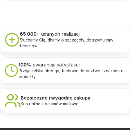
65 000+
udanych realizacji
Słuchamy Cię, dbamy o szczegóły, dotrzymujemy
terminów
100%
gwarancja satysfakcji
Przyjacielska obsługa, fachowe doradztwo i znakomite
produkty
Bezpieczne i wygodne zakupy
Kup online lub zamów mailowo