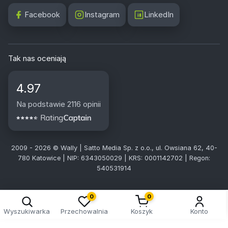
Facebook
Instagram
LinkedIn
Tak nas oceniają
4.97
Na podstawie 2116 opinii
2009 - 2026 © Wally | Satto Media Sp. z o.o., ul. Owsiana 62, 40-
780 Katowice | NIP: 6343050029 | KRS: 0001142702 | Regon:
540531914
0
0
Wyszukiwarka
Przechowalnia
Koszyk
Konto