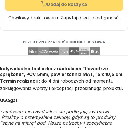
Dodaj do koszyka
Chwilowy brak towaru.
Zapytaj
o jego dostępność.
BEZPIECZNA PŁATNOŚĆ ONLINE I DOSTAWA
Indywidualna tabliczka z nadrukiem "Powietrze
sprężone", PCV 5mm, powierzchnia MAT, 15 x 10,5 cm
Termin realizacji :
do 4 dni roboczych od momentu
zaksięgowania wpłaty i akceptacji przesłanego projektu.
Uwaga!
Zamówienia indywidualnie nie podlegają zwrotowi.
Prosimy o przemyślane zakupy, gdyż są to produkty
"szyte na miarę" pod Wasze potrzeby i specyficzne