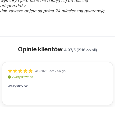
wymiary i jako takie nie nadają się do dalszej
odsprzedaży.
Jak zawsze objęte są pełną 24 miesięczną gwarancję.
Opinie klientów
4.97/5 (2116 opinii)