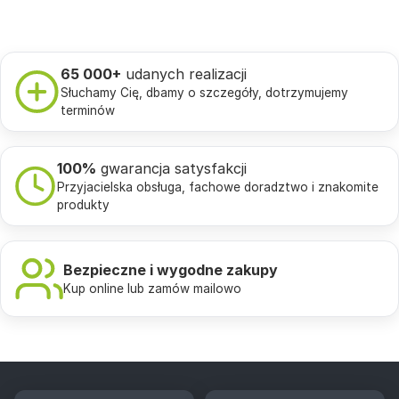
65 000+
udanych realizacji
Słuchamy Cię, dbamy o szczegóły, dotrzymujemy
terminów
100%
gwarancja satysfakcji
Przyjacielska obsługa, fachowe doradztwo i znakomite
produkty
Bezpieczne i wygodne zakupy
Kup online lub zamów mailowo