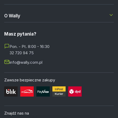
O Wally
Masz pytania?
Pon. - Pt. 8:00 - 16:30
32 720 94 75
info@wally.com.pl
Zawsze bezpieczne zakupy
Znajdź nas na