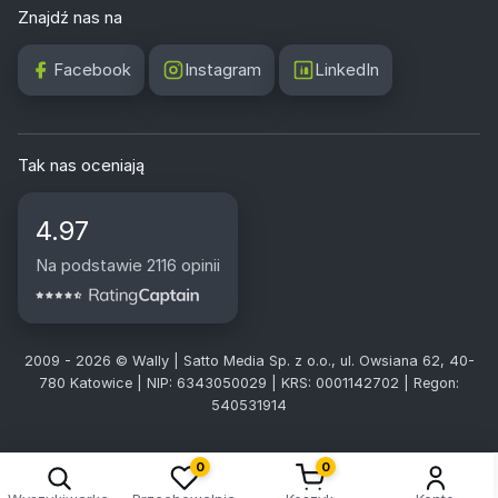
Znajdź nas na
Facebook
Instagram
LinkedIn
Tak nas oceniają
4.97
Na podstawie 2116 opinii
2009 - 2026 © Wally | Satto Media Sp. z o.o., ul. Owsiana 62, 40-
780 Katowice | NIP: 6343050029 | KRS: 0001142702 | Regon:
540531914
0
0