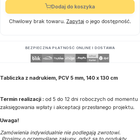
Dodaj do koszyka
Chwilowy brak towaru.
Zapytaj
o jego dostępność.
BEZPIECZNA PŁATNOŚĆ ONLINE I DOSTAWA
Tabliczka z nadrukiem, PCV 5 mm, 140 x 130 cm
Termin realizacji :
od 5 do 12 dni roboczych od momentu
zaksięgowania wpłaty i akceptacji przesłanego projektu.
Uwaga!
Zamówienia indywidualnie nie podlegają zwrotowi.
Prosimy o przemyślane zakupy, gdyż są to produkty