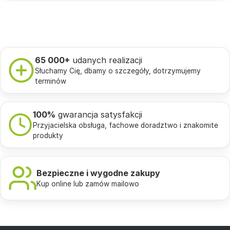
65 000+
udanych realizacji
Słuchamy Cię, dbamy o szczegóły, dotrzymujemy
terminów
100%
gwarancja satysfakcji
Przyjacielska obsługa, fachowe doradztwo i znakomite
produkty
Bezpieczne i wygodne zakupy
Kup online lub zamów mailowo