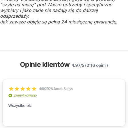
"szyte na miarę" pod Wasze potrzeby i specyficzne
wymiary i jako takie nie nadają się do dalszej
odsprzedaży.
Jak zawsze objęte są pełną 24 miesięczną gwarancję.
Opinie klientów
4.97/5 (2116 opinii)