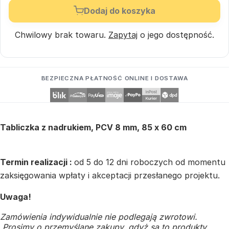
Dodaj do koszyka
Chwilowy brak towaru.
Zapytaj
o jego dostępność.
BEZPIECZNA PŁATNOŚĆ ONLINE I DOSTAWA
Tabliczka z nadrukiem, PCV 8 mm, 85 x 60 cm
Termin realizacji :
od 5 do 12 dni roboczych od momentu
zaksięgowania wpłaty i akceptacji przesłanego projektu.
Uwaga!
Zamówienia indywidualnie nie podlegają zwrotowi.
Prosimy o przemyślane zakupy, gdyż są to produkty