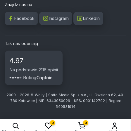
Znajdź nas na
Facebook
Instagram
LinkedIn
Tak nas oceniają
4.97
Na podstawie 2116 opinii
2009 - 2026 © Wally | Satto Media Sp. z o.o., ul. Owsiana 62, 40-
780 Katowice | NIP: 6343050029 | KRS: 0001142702 | Regon:
540531914
0
0