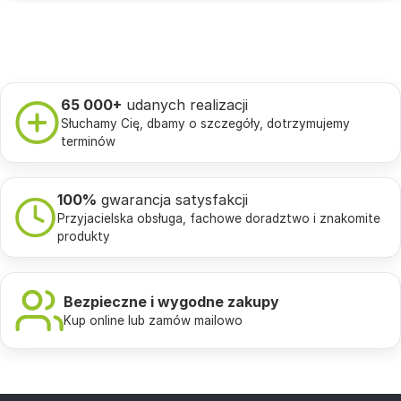
65 000+
udanych realizacji
Słuchamy Cię, dbamy o szczegóły, dotrzymujemy
terminów
100%
gwarancja satysfakcji
Przyjacielska obsługa, fachowe doradztwo i znakomite
produkty
Bezpieczne i wygodne zakupy
Kup online lub zamów mailowo