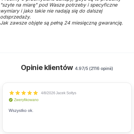
"szyte na miarę" pod Wasze potrzeby i specyficzne
wymiary i jako takie nie nadają się do dalszej
odsprzedaży.
Jak zawsze objęte są pełną 24 miesięczną gwarancję.
Opinie klientów
4.97/5 (2116 opinii)