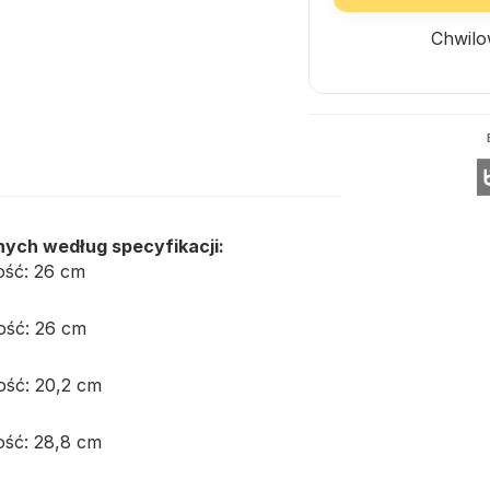
Chwilo
ych według specyfikacji:
gość: 26 cm
gość: 26 cm
gość: 20,2 cm
gość: 28,8 cm