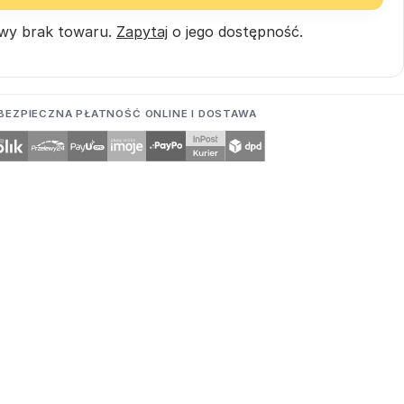
wy brak towaru.
Zapytaj
o jego dostępność.
BEZPIECZNA PŁATNOŚĆ ONLINE I DOSTAWA