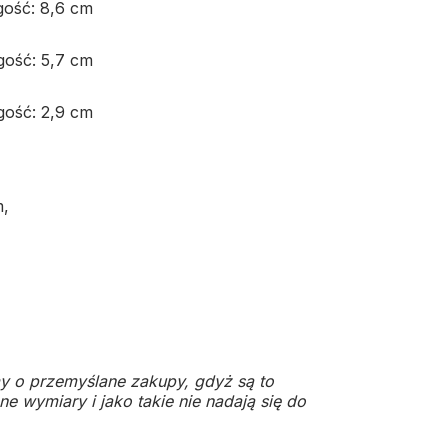
ugość: 8,6 cm
ugość: 5,7 cm
ugość: 2,9 cm
m,
y o przemyślane zakupy, gdyż są to
e wymiary i jako takie nie nadają się do