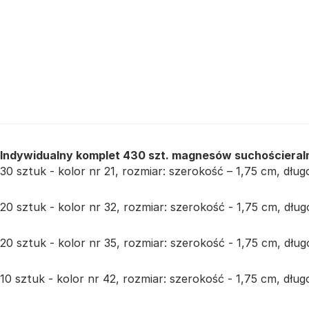
Indywidualny komplet 430 szt. magnesów suchościeraln
30 sztuk - kolor nr 21, rozmiar: szerokość – 1,75 cm, dłu
20 sztuk - kolor nr 32, rozmiar: szerokość - 1,75 cm, dłu
20 sztuk - kolor nr 35, rozmiar: szerokość - 1,75 cm, dłu
10 sztuk - kolor nr 42, rozmiar: szerokość - 1,75 cm, dłu