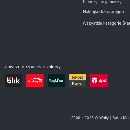
Planery i organizery
Naklejki dekoracyjne
Wszystkie kategorie (Kat
Zawsze bezpieczne zakupy
2009 - 2026 © Wally | Satto Med