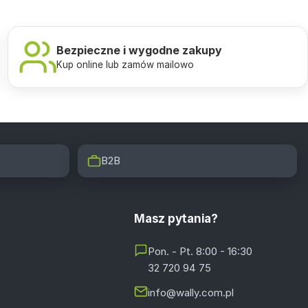
Bezpieczne i wygodne zakupy
Kup online lub zamów mailowo
B2B
Masz pytania?
Pon. - Pt. 8:00 - 16:30
32 720 94 75
info@wally.com.pl