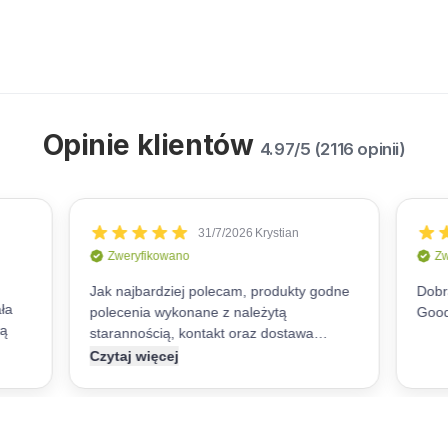
Opinie klientów
4.97/5 (2116 opinii)