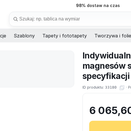
98%
dostaw na czas
Szukaj
cje
Szablony
Tapety i fototapety
Tworzywa i foli
Indywidualn
magnesów s
specyfikacji
ID produktu:
33180
·
P
6 065,6