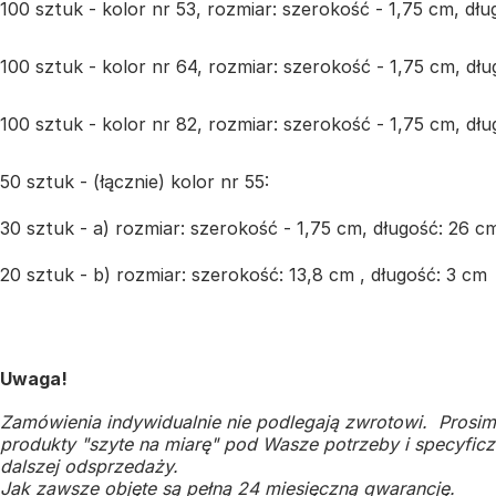
100 sztuk - kolor nr 53, rozmiar: szerokość - 1,75 cm, dł
100 sztuk - kolor nr 64, rozmiar: szerokość - 1,75 cm, dł
100 sztuk - kolor nr 82, rozmiar: szerokość - 1,75 cm, dł
50 sztuk - (łącznie) kolor nr 55:
30 sztuk - a) rozmiar: szerokość - 1,75 cm, długość: 26 c
20 sztuk - b) rozmiar: szerokość: 13,8 cm , długość: 3 cm
Uwaga!
Zamówienia indywidualnie nie podlegają zwrotowi. Prosim
produkty "szyte na miarę" pod Wasze potrzeby i specyficzn
dalszej odsprzedaży.
Jak zawsze objęte są pełną 24 miesięczną gwarancję.