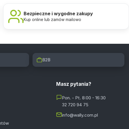
Bezpieczne i wygodne zakupy
Kup online lub zamów mailowo
B2B
Masz pytania?
Pon. - Pt. 8:00 - 16:30
32 720 94 75
info@wally.com.pl
entów