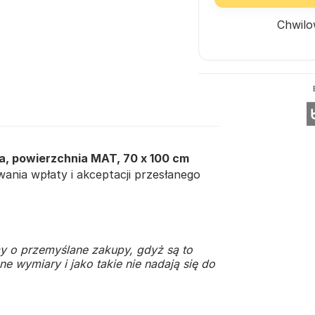
Chwilo
a, powierzchnia MAT, 70 x 100 cm
nia wpłaty i akceptacji przesłanego
y o przemyślane zakupy, gdyż są to
e wymiary i jako takie nie nadają się do