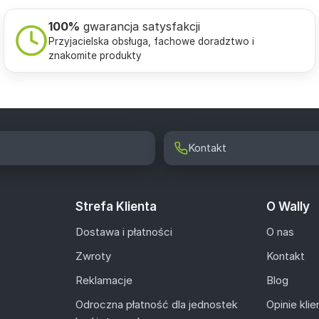
100%
gwarancja satysfakcji
Przyjacielska obsługa, fachowe doradztwo i
znakomite produkty
Kontakt
Strefa Klienta
O Wally
Dostawa i płatności
O nas
Zwroty
Kontakt
Reklamacje
Blog
Odroczna płatność dla jednostek
Opinie kli