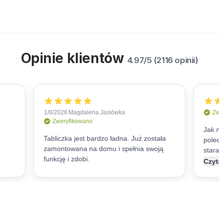
Opinie klientów
4.97/5 (2116 opinii)