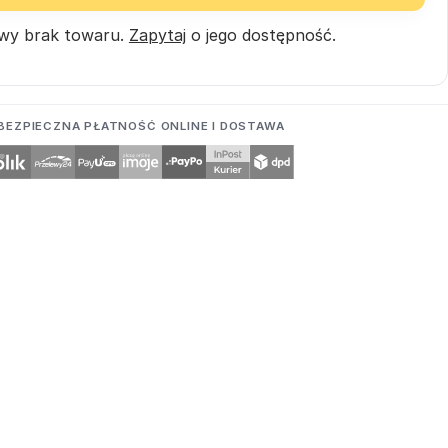
wy brak towaru.
Zapytaj
o jego dostępność.
BEZPIECZNA PŁATNOŚĆ ONLINE I DOSTAWA