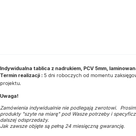
Indywidualna tablica z nadrukiem, PCV 5mm, laminowan
Termin realizacji :
5 dni roboczych od momentu zaksięgowa
projektu.
Uwaga!
Zamówienia indywidualnie nie podlegają zwrotowi. Prosim
produkty "szyte na miarę" pod Wasze potrzeby i specyficzn
dalszej odsprzedaży.
Jak zawsze objęte są pełną 24 miesięczną gwarancję.