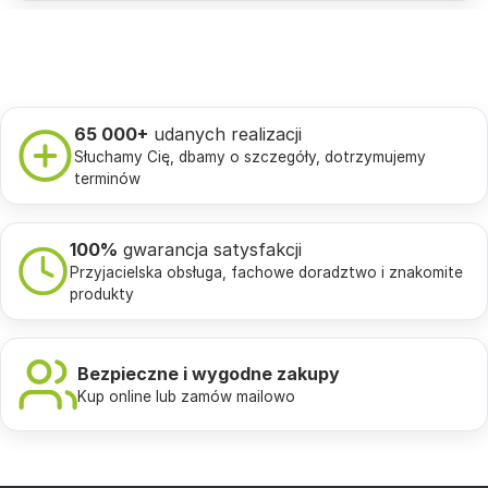
65 000+
udanych realizacji
Słuchamy Cię, dbamy o szczegóły, dotrzymujemy
terminów
100%
gwarancja satysfakcji
Przyjacielska obsługa, fachowe doradztwo i znakomite
produkty
Bezpieczne i wygodne zakupy
Kup online lub zamów mailowo