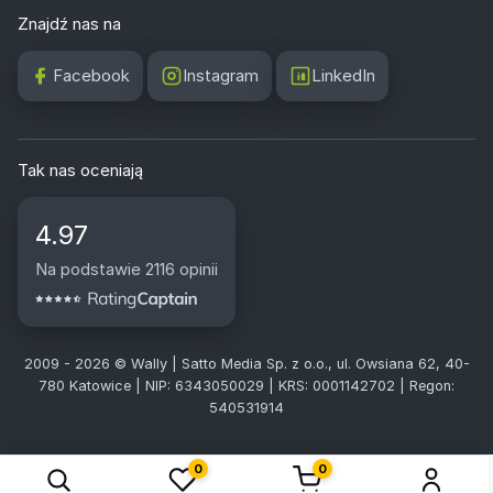
Znajdź nas na
Facebook
Instagram
LinkedIn
Tak nas oceniają
4.97
Na podstawie 2116 opinii
2009 - 2026 © Wally | Satto Media Sp. z o.o., ul. Owsiana 62, 40-
780 Katowice | NIP: 6343050029 | KRS: 0001142702 | Regon:
540531914
0
0