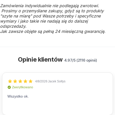
Zamówienia indywidualnie nie podlegają zwrotowi.
Prosimy o przemyślane zakupy, gdyż są to produkty
"szyte na miarę" pod Wasze potrzeby i specyficzne
wymiary i jako takie nie nadają się do dalszej
odsprzedaży.
Jak zawsze objęte są pełną 24 miesięczną gwarancję.
Opinie klientów
4.97/5 (2116 opinii)