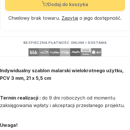
Dodaj do koszyka
Chwilowy brak towaru.
Zapytaj
o jego dostępność.
BEZPIECZNA PŁATNOŚĆ ONLINE I DOSTAWA
Indywidualny szablon malarski wielokrotnego użytku,
PCV 3 mm, 21 x 5,5 cm
Termin realizacji :
do 9 dni roboczych od momentu
zaksięgowania wpłaty i akceptacji przesłanego projektu.
Uwaga!