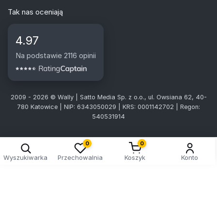
Tak nas oceniają
4.97
Na podstawie 2116 opinii
2009 - 2026 © Wally | Satto Media Sp. z o.o., ul. Owsiana 62, 40-
780 Katowice | NIP: 6343050029 | KRS: 0001142702 | Regon:
540531914
0
0
Wyszukiwarka
Przechowalnia
Koszyk
Konto