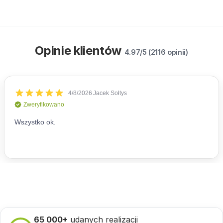
Opinie klientów
4.97/5 (2116 opinii)
65 000+
udanych realizacji