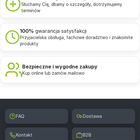
Słuchamy Cię, dbamy o szczegóły, dotrzymujemy
terminów
100%
gwarancja satysfakcji
Przyjacielska obsługa, fachowe doradztwo i znakomite
produkty
Bezpieczne i wygodne zakupy
Kup online lub zamów mailowo
FAQ
Dostawa
Kontakt
B2B