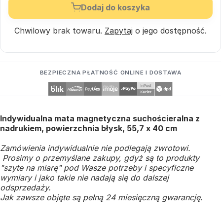
Dodaj do koszyka
Chwilowy brak towaru.
Zapytaj
o jego dostępność.
BEZPIECZNA PŁATNOŚĆ ONLINE I DOSTAWA
Indywidualna mata magnetyczna suchościeralna z
nadrukiem, powierzchnia błysk, 55,7 x 40 cm
Zamówienia indywidualnie nie podlegają zwrotowi.
Prosimy o przemyślane zakupy, gdyż są to produkty
"szyte na miarę" pod Wasze potrzeby i specyficzne
wymiary i jako takie nie nadają się do dalszej
odsprzedaży.
Jak zawsze objęte są pełną 24 miesięczną gwarancję.