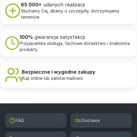
65 000+
udanych realizacji
Słuchamy Cię, dbamy o szczegóły, dotrzymujemy
terminów
100%
gwarancja satysfakcji
Przyjacielska obsługa, fachowe doradztwo i znakomite
produkty
Bezpieczne i wygodne zakupy
Kup online lub zamów mailowo
FAQ
Dostawa