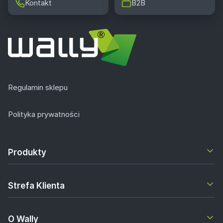
Kontakt
B2B
Regulamin sklepu
Polityka prywatności
Produkty
Strefa Klienta
O Wally