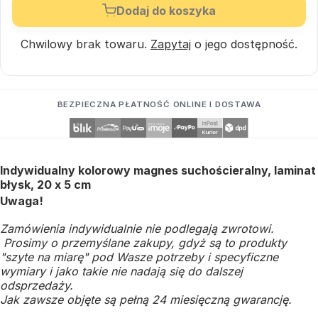
Dodaj do koszyka
Chwilowy brak towaru.
Zapytaj
o jego dostępność.
BEZPIECZNA PŁATNOŚĆ ONLINE I DOSTAWA
Indywidualny kolorowy magnes suchościeralny, laminat
błysk, 20 x 5 cm
Uwaga!
Zamówienia indywidualnie nie podlegają zwrotowi.
Prosimy o przemyślane zakupy, gdyż są to produkty
"szyte na miarę" pod Wasze potrzeby i specyficzne
wymiary i jako takie nie nadają się do dalszej
odsprzedaży.
Jak zawsze objęte są pełną 24 miesięczną gwarancję.