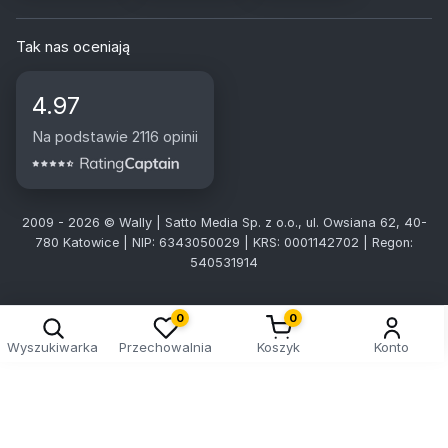
Tak nas oceniają
4.97
Na podstawie 2116 opinii
2009 - 2026 © Wally | Satto Media Sp. z o.o., ul. Owsiana 62, 40-
780 Katowice | NIP: 6343050029 | KRS: 0001142702 | Regon:
540531914
0
0
Wyszukiwarka
Przechowalnia
Koszyk
Konto