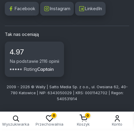
Facebook
Instagram
LinkedIn
Tak nas oceniają
4.97
Na podstawie 2116 opinii
2009 - 2026 © Wally | Satto Media Sp. z o.o., ul. Owsiana 62, 40-
780 Katowice | NIP: 6343050029 | KRS: 0001142702 | Regon:
540531914
0
0
Wyszukiwarka
Przechowalnia
Koszyk
Konto