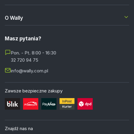
O Wally
Masz pytania?
Pon. - Pt. 8:00 - 16:30
32 720 94 75
info@wally.com.pl
Zawsze bezpieczne zakupy
Znajdź nas na