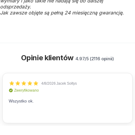
wymiary i jako takie nie nadają się do dalszej
odsprzedaży.
Jak zawsze objęte są pełną 24 miesięczną gwarancję.
Opinie klientów
4.97/5 (2116 opinii)