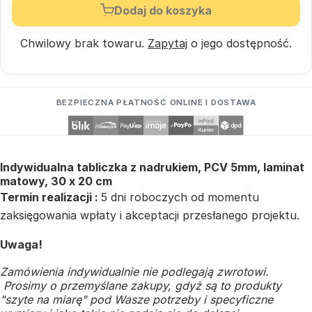
Dodaj do koszyka
Chwilowy brak towaru.
Zapytaj
o jego dostępność.
BEZPIECZNA PŁATNOŚĆ ONLINE I DOSTAWA
Indywidualna tabliczka z nadrukiem, PCV 5mm, laminat
matowy, 30 x 20 cm
Termin realizacji :
5 dni roboczych od momentu
zaksięgowania wpłaty i akceptacji przesłanego projektu.
Uwaga!
Zamówienia indywidualnie nie podlegają zwrotowi.
Prosimy o przemyślane zakupy, gdyż są to produkty
"szyte na miarę" pod Wasze potrzeby i specyficzne