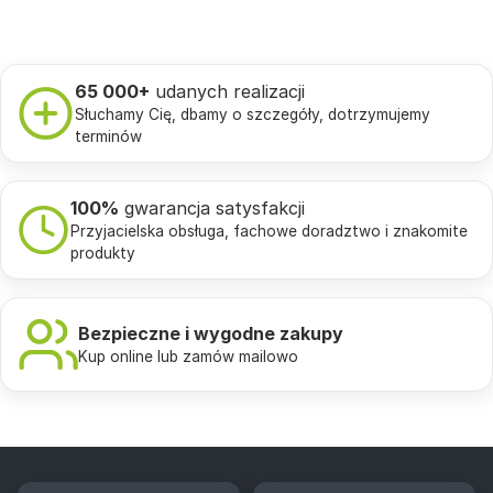
65 000+
udanych realizacji
Słuchamy Cię, dbamy o szczegóły, dotrzymujemy
terminów
100%
gwarancja satysfakcji
Przyjacielska obsługa, fachowe doradztwo i znakomite
produkty
Bezpieczne i wygodne zakupy
Kup online lub zamów mailowo