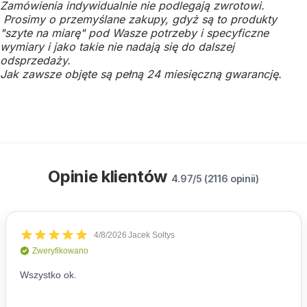
Zamówienia indywidualnie nie podlegają zwrotowi.
Prosimy o przemyślane zakupy, gdyż są to produkty
"szyte na miarę" pod Wasze potrzeby i specyficzne
wymiary i jako takie nie nadają się do dalszej
odsprzedaży.
Jak zawsze objęte są pełną 24 miesięczną gwarancję.
Opinie klientów
4.97/5 (2116 opinii)