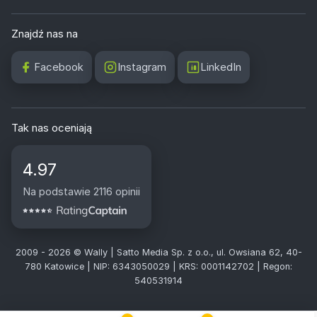
Znajdź nas na
Facebook
Instagram
LinkedIn
Tak nas oceniają
4.97
Na podstawie 2116 opinii
2009 - 2026 © Wally | Satto Media Sp. z o.o., ul. Owsiana 62, 40-
780 Katowice | NIP: 6343050029 | KRS: 0001142702 | Regon:
540531914