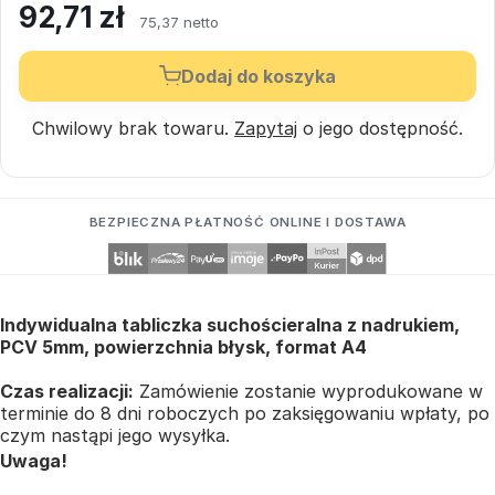
92,71
zł
75,37 netto
Dodaj do koszyka
Chwilowy brak towaru.
Zapytaj
o jego dostępność.
BEZPIECZNA PŁATNOŚĆ ONLINE I DOSTAWA
Indywidualna tabliczka suchościeralna z nadrukiem,
PCV 5mm, powierzchnia błysk, format A4
Czas realizacji:
Zamówienie zostanie wyprodukowane w
terminie do 8 dni roboczych po zaksięgowaniu wpłaty, po
czym nastąpi jego wysyłka.
Uwaga!