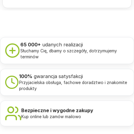
65 000+
udanych realizacji
Słuchamy Cię, dbamy o szczegóły, dotrzymujemy
terminów
100%
gwarancja satysfakcji
Przyjacielska obsługa, fachowe doradztwo i znakomite
produkty
Bezpieczne i wygodne zakupy
Kup online lub zamów mailowo