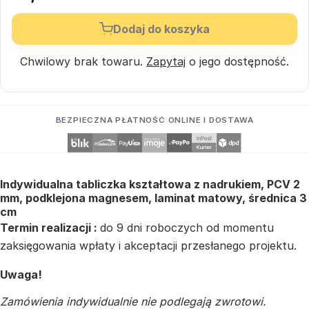
Dodaj do koszyka
Chwilowy brak towaru.
Zapytaj
o jego dostępność.
BEZPIECZNA PŁATNOŚĆ ONLINE I DOSTAWA
Indywidualna tabliczka kształtowa z nadrukiem, PCV 2
mm, podklejona magnesem, laminat matowy, średnica 3
cm
Termin realizacji :
do 9 dni roboczych od momentu
zaksięgowania wpłaty i akceptacji przesłanego projektu.
Uwaga!
Zamówienia indywidualnie nie podlegają zwrotowi.