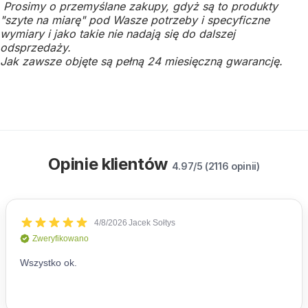
Prosimy o przemyślane zakupy, gdyż są to produkty
"szyte na miarę" pod Wasze potrzeby i specyficzne
wymiary i jako takie nie nadają się do dalszej
odsprzedaży.
Jak zawsze objęte są pełną 24 miesięczną gwarancję.
Opinie klientów
4.97/5 (2116 opinii)