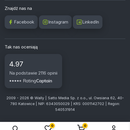
Znajdź nas na
Facebook
Instagram
LinkedIn
Tak nas oceniają
4.97
Na podstawie 2116 opinii
2009 - 2026 © Wally | Satto Media Sp. z o.o., ul. Owsiana 62, 40-
780 Katowice | NIP: 6343050029 | KRS: 0001142702 | Regon:
540531914
0
0