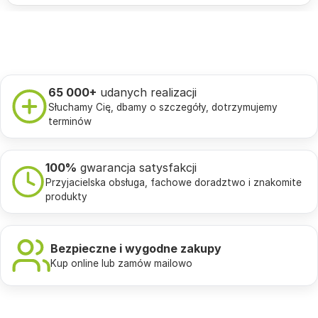
65 000+
udanych realizacji
Słuchamy Cię, dbamy o szczegóły, dotrzymujemy
terminów
100%
gwarancja satysfakcji
Przyjacielska obsługa, fachowe doradztwo i znakomite
produkty
Bezpieczne i wygodne zakupy
Kup online lub zamów mailowo