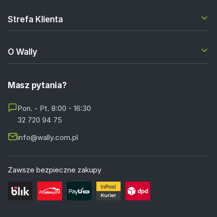
Strefa Klienta
O Wally
Masz pytania?
Pon. - Pt. 8:00 - 16:30
32 720 94 75
info@wally.com.pl
Zawsze bezpieczne zakupy