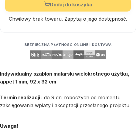
Dodaj do koszyka
Chwilowy brak towaru.
Zapytaj
o jego dostępność.
BEZPIECZNA PŁATNOŚĆ ONLINE I DOSTAWA
Indywidualny szablon malarski wielokrotnego użytku,
appet 1 mm, 92 x 32 cm
Termin realizacji :
do 9 dni roboczych od momentu
zaksięgowania wpłaty i akceptacji przesłanego projektu.
Uwaga!