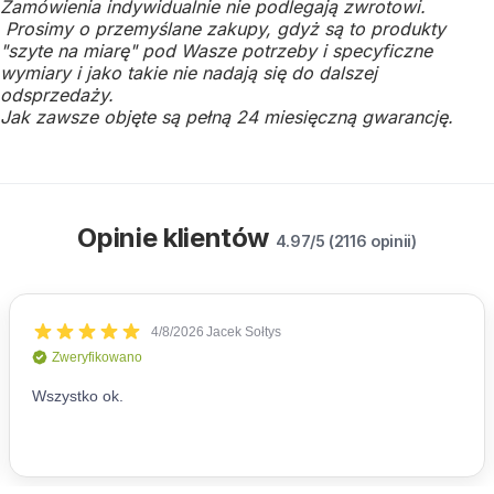
Zamówienia indywidualnie nie podlegają zwrotowi.
Prosimy o przemyślane zakupy, gdyż są to produkty
"szyte na miarę" pod Wasze potrzeby i specyficzne
wymiary i jako takie nie nadają się do dalszej
odsprzedaży.
Jak zawsze objęte są pełną 24 miesięczną gwarancję.
Opinie klientów
4.97/5 (2116 opinii)