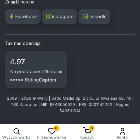
Znajdź nas na
Facebook
Instagram
LinkedIn
Tak nas oceniają
4.97
Na podstawie 2116 opinii
2009 - 2026 © Wally | Satto Media Sp. z o.o., ul. Owsiana 62, 40-
780 Katowice | NIP: 6343050029 | KRS: 0001142702 | Regon:
540531914
0
0
Wyszukiwarka
Przechowalnia
Koszyk
Konto