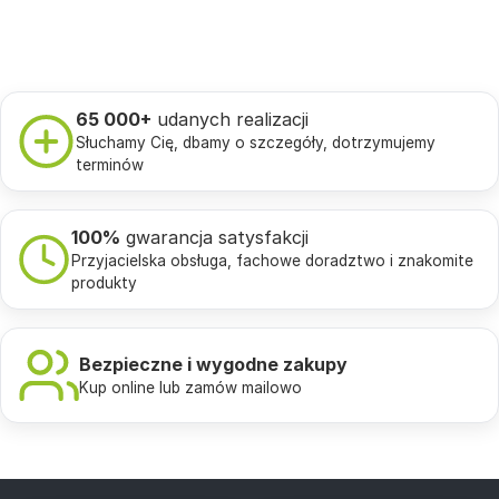
65 000+
udanych realizacji
Słuchamy Cię, dbamy o szczegóły, dotrzymujemy
terminów
100%
gwarancja satysfakcji
Przyjacielska obsługa, fachowe doradztwo i znakomite
produkty
Bezpieczne i wygodne zakupy
Kup online lub zamów mailowo