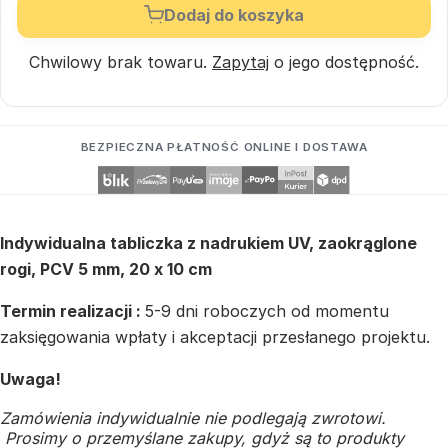
Dodaj do koszyka
Chwilowy brak towaru.
Zapytaj
o jego dostępność.
BEZPIECZNA PŁATNOŚĆ ONLINE I DOSTAWA
Indywidualna tabliczka z nadrukiem UV, zaokrąglone
rogi, PCV 5 mm, 20 x 10 cm
Termin realizacji :
5-9 dni roboczych od momentu
zaksięgowania wpłaty i akceptacji przesłanego projektu.
Uwaga!
Zamówienia indywidualnie nie podlegają zwrotowi.
Prosimy o przemyślane zakupy, gdyż są to produkty