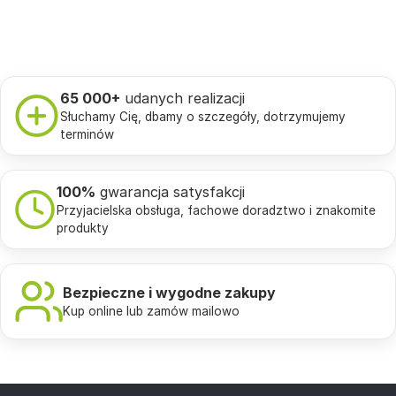
65 000+
udanych realizacji
Słuchamy Cię, dbamy o szczegóły, dotrzymujemy
terminów
100%
gwarancja satysfakcji
Przyjacielska obsługa, fachowe doradztwo i znakomite
produkty
Bezpieczne i wygodne zakupy
Kup online lub zamów mailowo