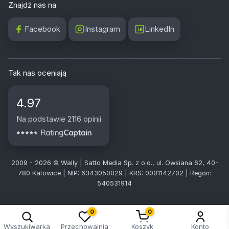
Znajdź nas na
Facebook
Instagram
LinkedIn
Tak nas oceniają
4.97
Na podstawie 2116 opinii
2009 - 2026 © Wally | Satto Media Sp. z o.o., ul. Owsiana 62, 40-
780 Katowice | NIP: 6343050029 | KRS: 0001142702 | Regon:
540531914
0
0
Wyszukiwarka
Przechowalnia
Koszyk
Konto