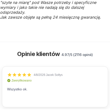
"szyte na miarę" pod Wasze potrzeby i specyficzne
wymiary i jako takie nie nadają się do dalszej
odsprzedaży.
Jak zawsze objęte są pełną 24 miesięczną gwarancję.
Opinie klientów
4.97/5 (2116 opinii)