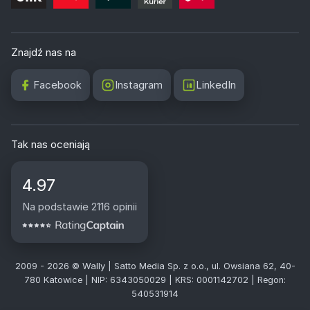
Znajdź nas na
Facebook
Instagram
LinkedIn
Tak nas oceniają
4.97
Na podstawie 2116 opinii
2009 - 2026 © Wally | Satto Media Sp. z o.o., ul. Owsiana 62, 40-
780 Katowice | NIP: 6343050029 | KRS: 0001142702 | Regon:
540531914