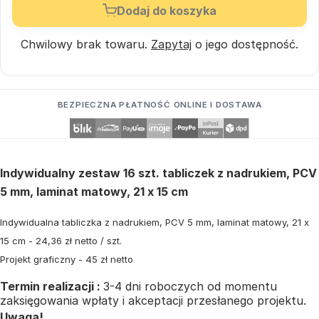
Dodaj do koszyka
Chwilowy brak towaru.
Zapytaj
o jego dostępność.
BEZPIECZNA PŁATNOŚĆ ONLINE I DOSTAWA
Indywidualny zestaw 16 szt. tabliczek z nadrukiem, PCV
5 mm, laminat matowy, 21 x 15 cm
Indywidualna tabliczka z nadrukiem, PCV 5 mm, laminat matowy, 21 x
15 cm - 24,36 zł netto / szt.
Projekt graficzny - 45 zł netto
Termin realizacji :
3-4 dni roboczych od momentu
zaksięgowania wpłaty i akceptacji przesłanego projektu.
Uwaga!