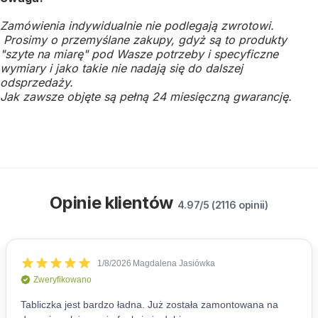
Zamówienia indywidualnie nie podlegają zwrotowi.
Prosimy o przemyślane zakupy, gdyż są to produkty
"szyte na miarę" pod Wasze potrzeby i specyficzne
wymiary i jako takie nie nadają się do dalszej
odsprzedaży.
Jak zawsze objęte są pełną 24 miesięczną gwarancję.
Opinie klientów
4.97/5 (2116 opinii)