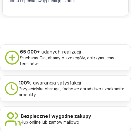
65 000+
udanych realizacji
Słuchamy Cię, dbamy o szczegóły, dotrzymujemy
terminów
100%
gwarancja satysfakcji
Przyjacielska obsługa, fachowe doradztwo i znakomite
produkty
Bezpieczne i wygodne zakupy
Kup online lub zamów mailowo