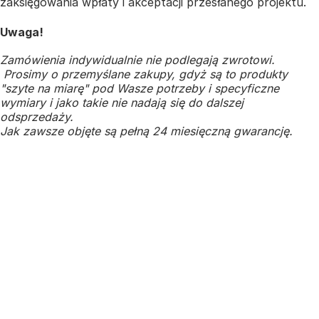
zaksięgowania wpłaty i akceptacji przesłanego projektu.
Uwaga!
Zamówienia indywidualnie nie podlegają zwrotowi.
Prosimy o przemyślane zakupy, gdyż są to produkty
"szyte na miarę" pod Wasze potrzeby i specyficzne
wymiary i jako takie nie nadają się do dalszej
odsprzedaży.
Jak zawsze objęte są pełną 24 miesięczną gwarancję.