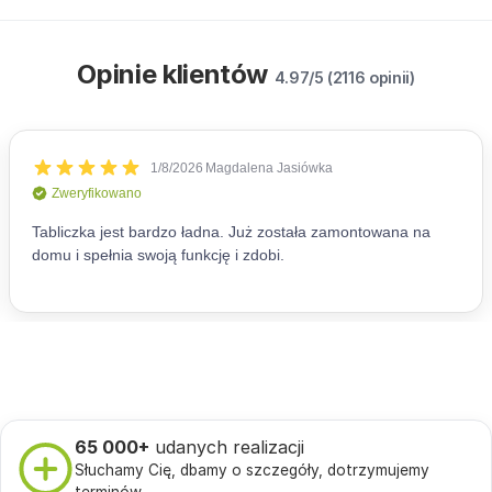
Opinie klientów
4.97/5 (2116 opinii)
65 000+
udanych realizacji
Słuchamy Cię, dbamy o szczegóły, dotrzymujemy
terminów