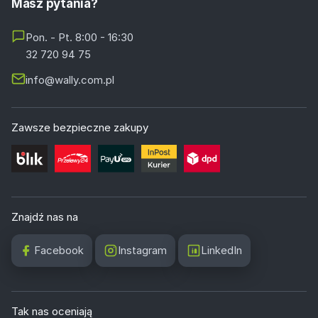
Masz pytania?
Pon. - Pt. 8:00 - 16:30
32 720 94 75
info@wally.com.pl
Zawsze bezpieczne zakupy
Znajdź nas na
Facebook
Instagram
LinkedIn
Tak nas oceniają