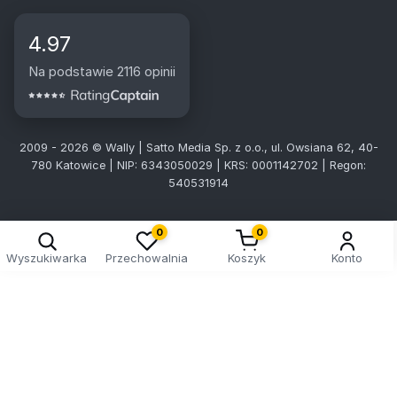
4.97
Na podstawie 2116 opinii
2009 - 2026 © Wally | Satto Media Sp. z o.o., ul. Owsiana 62, 40-
780 Katowice | NIP: 6343050029 | KRS: 0001142702 | Regon:
540531914
0
0
Wyszukiwarka
Przechowalnia
Koszyk
Konto