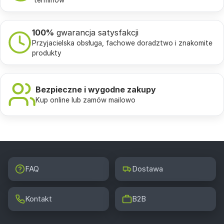
100%
gwarancja satysfakcji
Przyjacielska obsługa, fachowe doradztwo i znakomite
produkty
Bezpieczne i wygodne zakupy
Kup online lub zamów mailowo
FAQ
Dostawa
Kontakt
B2B