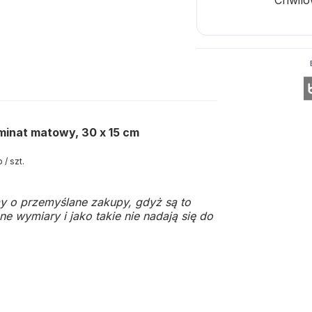
minat matowy, 30 x 15 cm
 / szt.
y o przemyślane zakupy, gdyż są to
e wymiary i jako takie nie nadają się do