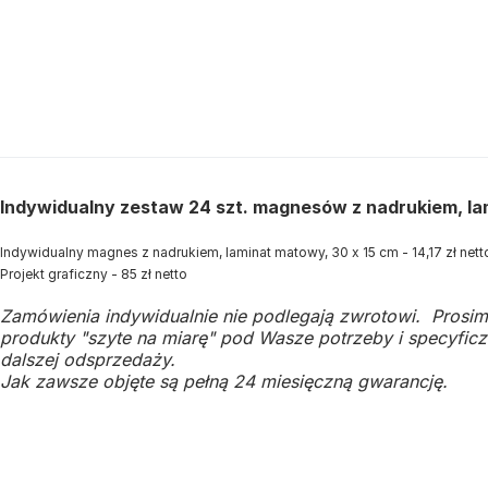
Indywidualny zestaw 24 szt. magnesów z nadrukiem, la
Indywidualny magnes z nadrukiem, laminat matowy, 30 x 15 cm - 14,17 zł netto
Projekt graficzny - 85 zł netto
Zamówienia indywidualnie nie podlegają zwrotowi. Prosim
produkty "szyte na miarę" pod Wasze potrzeby i specyficzn
dalszej odsprzedaży.
Jak zawsze objęte są pełną 24 miesięczną gwarancję.