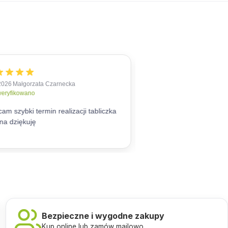
Bezpieczne i wygodne zakupy
Kup online lub zamów mailowo