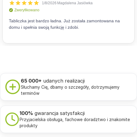
65 000+
udanych realizacji
Słuchamy Cię, dbamy o szczegóły, dotrzymujemy
terminów
100%
gwarancja satysfakcji
Przyjacielska obsługa, fachowe doradztwo i znakomite
produkty