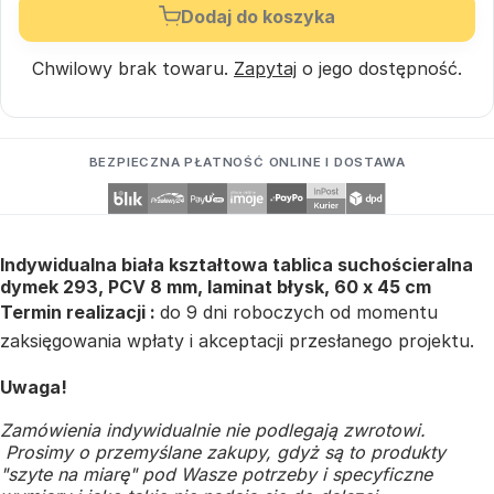
Dodaj do koszyka
Chwilowy brak towaru.
Zapytaj
o jego dostępność.
BEZPIECZNA PŁATNOŚĆ ONLINE I DOSTAWA
Indywidualna biała kształtowa tablica suchościeralna
dymek 293, PCV 8 mm, laminat błysk, 60 x 45 cm
Termin realizacji :
do 9 dni roboczych od momentu
zaksięgowania wpłaty i akceptacji przesłanego projektu.
Uwaga!
Zamówienia indywidualnie nie podlegają zwrotowi.
Prosimy o przemyślane zakupy, gdyż są to produkty
"szyte na miarę" pod Wasze potrzeby i specyficzne