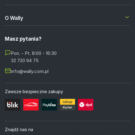
O Wally
Masz pytania?
Pon. - Pt. 8:00 - 16:30
32 720 94 75
info@wally.com.pl
Zawsze bezpieczne zakupy
Znajdź nas na