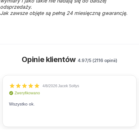
wymiary i jako takie nie nadają się do dalszej
odsprzedaży.
Jak zawsze objęte są pełną 24 miesięczną gwarancję.
Opinie klientów
4.97/5 (2116 opinii)