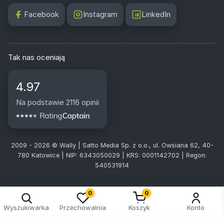
Facebook
Instagram
LinkedIn
Tak nas oceniają
4.97
Na podstawie 2116 opinii
2009 - 2026 © Wally | Satto Media Sp. z o.o., ul. Owsiana 62, 40-
780 Katowice | NIP: 6343050029 | KRS: 0001142702 | Regon:
540531914
0
0
Wyszukiwarka
Przechowalnia
Koszyk
Konto