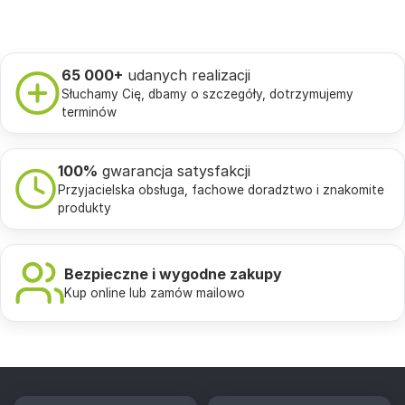
65 000+
udanych realizacji
Słuchamy Cię, dbamy o szczegóły, dotrzymujemy
terminów
100%
gwarancja satysfakcji
Przyjacielska obsługa, fachowe doradztwo i znakomite
produkty
Bezpieczne i wygodne zakupy
Kup online lub zamów mailowo