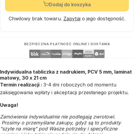
Dodaj do koszyka
Chwilowy brak towaru.
Zapytaj
o jego dostępność.
BEZPIECZNA PŁATNOŚĆ ONLINE I DOSTAWA
Indywidualna tabliczka z nadrukiem, PCV 5 mm, laminat
matowy, 30 x 21 cm
Termin realizacji :
3-4 dni roboczych od momentu
zaksięgowania wpłaty i akceptacji przesłanego projektu.
Uwaga!
Zamówienia indywidualnie nie podlegają zwrotowi.
Prosimy o przemyślane zakupy, gdyż są to produkty
"szyte na miarę" pod Wasze potrzeby i specyficzne