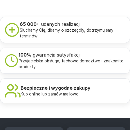
65 000+
udanych realizacji
Słuchamy Cię, dbamy o szczegóły, dotrzymujemy
terminów
100%
gwarancja satysfakcji
Przyjacielska obsługa, fachowe doradztwo i znakomite
produkty
Bezpieczne i wygodne zakupy
Kup online lub zamów mailowo