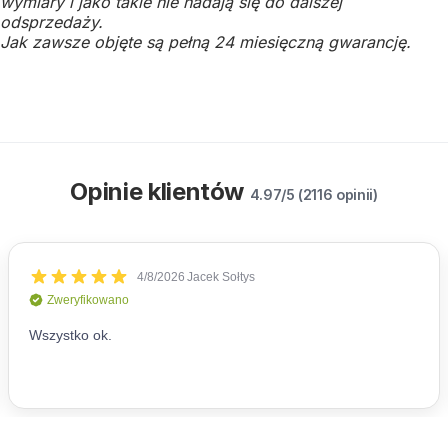
wymiary i jako takie nie nadają się do dalszej
odsprzedaży.
Jak zawsze objęte są pełną 24 miesięczną gwarancję.
Opinie klientów
4.97/5 (2116 opinii)