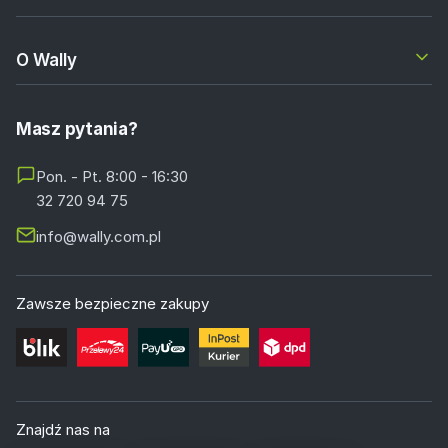
O Wally
Masz pytania?
Pon. - Pt. 8:00 - 16:30
32 720 94 75
info@wally.com.pl
Zawsze bezpieczne zakupy
Znajdź nas na