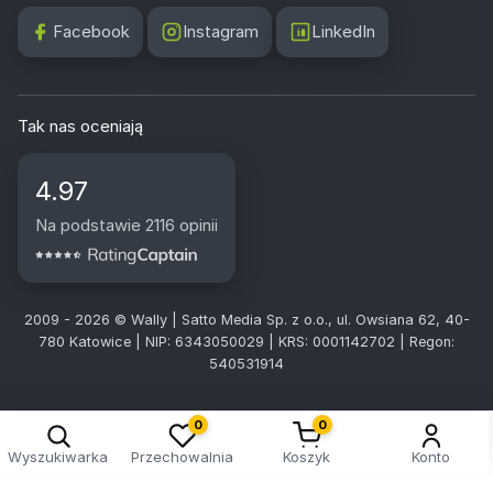
Facebook
Instagram
LinkedIn
Tak nas oceniają
4.97
Na podstawie 2116 opinii
2009 - 2026 © Wally | Satto Media Sp. z o.o., ul. Owsiana 62, 40-
780 Katowice | NIP: 6343050029 | KRS: 0001142702 | Regon:
540531914
0
0
Wyszukiwarka
Przechowalnia
Koszyk
Konto