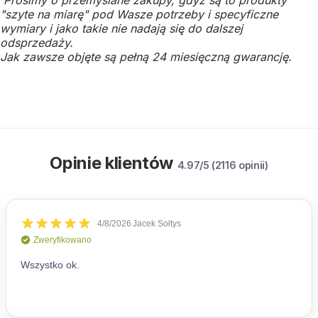
"szyte na miarę" pod Wasze potrzeby i specyficzne
wymiary i jako takie nie nadają się do dalszej
odsprzedaży.
Jak zawsze objęte są pełną 24 miesięczną gwarancję.
Opinie klientów
4.97/5 (2116 opinii)