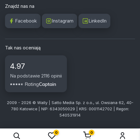
Znajdź nas na
Facebook
Instagram
LinkedIn
Tak nas oceniają
4.97
Na podstawie 2116 opinii
2009 - 2026 © Wally | Satto Media Sp. z o.o., ul. Owsiana 62, 40-
780 Katowice | NIP: 6343050029 | KRS: 0001142702 | Regon:
540531914
0
0