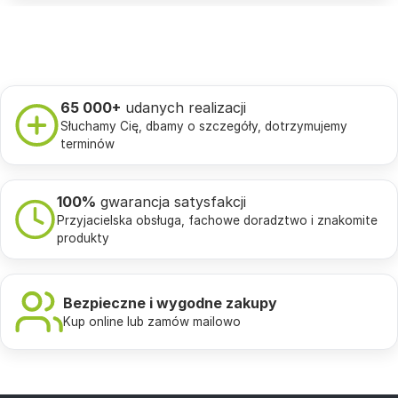
65 000+
udanych realizacji
Słuchamy Cię, dbamy o szczegóły, dotrzymujemy
terminów
100%
gwarancja satysfakcji
Przyjacielska obsługa, fachowe doradztwo i znakomite
produkty
Bezpieczne i wygodne zakupy
Kup online lub zamów mailowo