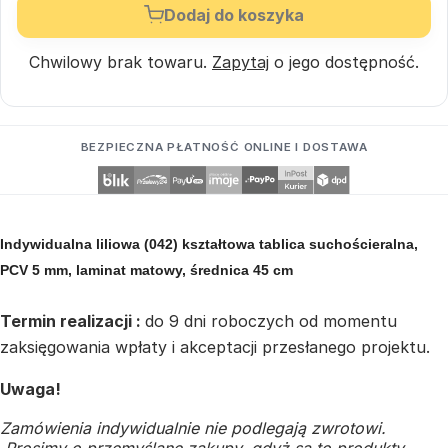
Dodaj do koszyka
Chwilowy brak towaru.
Zapytaj
o jego dostępność.
BEZPIECZNA PŁATNOŚĆ ONLINE I DOSTAWA
Indywidualna liliowa (042) kształtowa tablica suchościeralna,
PCV 5 mm, laminat matowy, średnica 45 cm
Termin realizacji :
do 9 dni roboczych od momentu
zaksięgowania wpłaty i akceptacji przesłanego projektu.
Uwaga!
Zamówienia indywidualnie nie podlegają zwrotowi.
Prosimy o przemyślane zakupy, gdyż są to produkty