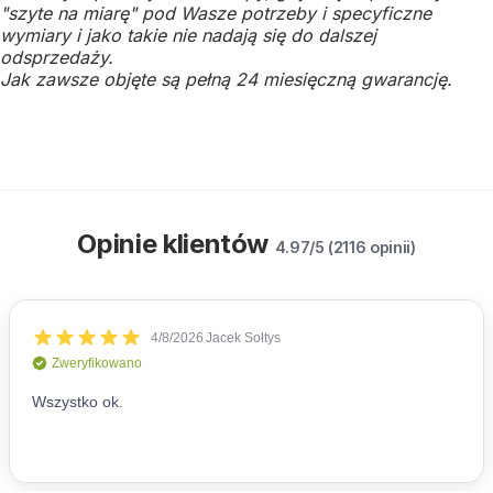
"szyte na miarę" pod Wasze potrzeby i specyficzne
wymiary i jako takie nie nadają się do dalszej
odsprzedaży.
Jak zawsze objęte są pełną 24 miesięczną gwarancję.
Opinie klientów
4.97/5 (2116 opinii)