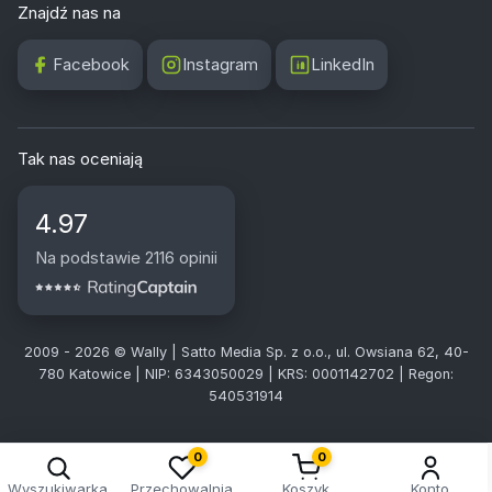
Znajdź nas na
Facebook
Instagram
LinkedIn
Tak nas oceniają
4.97
Na podstawie 2116 opinii
2009 - 2026 © Wally | Satto Media Sp. z o.o., ul. Owsiana 62, 40-
780 Katowice | NIP: 6343050029 | KRS: 0001142702 | Regon:
540531914
0
0
Wyszukiwarka
Przechowalnia
Koszyk
Konto