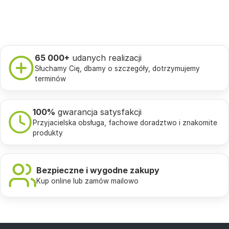
65 000+
udanych realizacji
Słuchamy Cię, dbamy o szczegóły, dotrzymujemy
terminów
100%
gwarancja satysfakcji
Przyjacielska obsługa, fachowe doradztwo i znakomite
produkty
Bezpieczne i wygodne zakupy
Kup online lub zamów mailowo