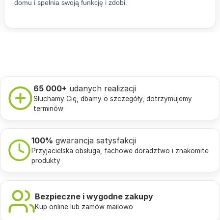
65 000+
udanych realizacji
Słuchamy Cię, dbamy o szczegóły, dotrzymujemy
terminów
100%
gwarancja satysfakcji
Przyjacielska obsługa, fachowe doradztwo i znakomite
produkty
Bezpieczne i wygodne zakupy
Kup online lub zamów mailowo