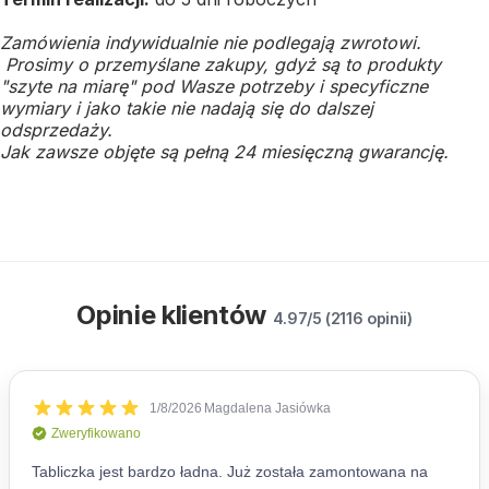
Zamówienia indywidualnie nie podlegają zwrotowi.
Prosimy o przemyślane zakupy, gdyż są to produkty
"szyte na miarę" pod Wasze potrzeby i specyficzne
wymiary i jako takie nie nadają się do dalszej
odsprzedaży.
Jak zawsze objęte są pełną 24 miesięczną gwarancję.
Opinie klientów
4.97/5 (2116 opinii)