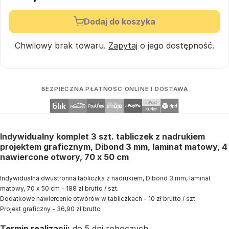
Dodaj do koszyka
Chwilowy brak towaru.
Zapytaj
o jego dostępność.
BEZPIECZNA PŁATNOŚĆ ONLINE I DOSTAWA
Indywidualny komplet 3 szt. tabliczek z nadrukiem
projektem graficznym, Dibond 3 mm, laminat matowy, 4
nawiercone otwory, 70 x 50 cm
Indywidualna dwustronna tabliczka z nadrukiem, Dibond 3 mm, laminat
matowy, 70 x 50 cm - 188 zł brutto / szt.
Dodatkowe nawiercenie otwórów w tabliczkach - 10 zł brutto / szt.
Projekt graficzny - 36,90 zł brutto
Termin realizacji:
do 5 dni roboczych