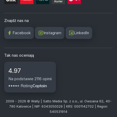
Znajdź nas na
Facebook
Instagram
LinkedIn
Tak nas oceniają
4.97
Na podstawie 2116 opinii
2009 - 2026 © Wally | Satto Media Sp. z o.o., ul. Owsiana 62, 40-
780 Katowice | NIP: 6343050029 | KRS: 0001142702 | Regon:
540531914