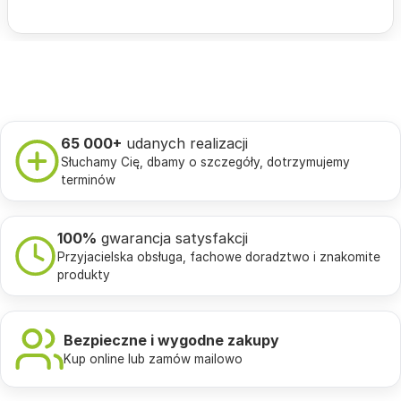
65 000+
udanych realizacji
Słuchamy Cię, dbamy o szczegóły, dotrzymujemy
terminów
100%
gwarancja satysfakcji
Przyjacielska obsługa, fachowe doradztwo i znakomite
produkty
Bezpieczne i wygodne zakupy
Kup online lub zamów mailowo