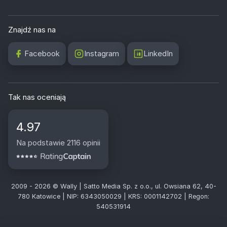
Znajdź nas na
Facebook
Instagram
LinkedIn
Tak nas oceniają
4.97
Na podstawie 2116 opinii
2009 - 2026 © Wally | Satto Media Sp. z o.o., ul. Owsiana 62, 40-
780 Katowice | NIP: 6343050029 | KRS: 0001142702 | Regon:
540531914