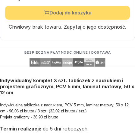
Dodaj do koszyka
Chwilowy brak towaru.
Zapytaj
o jego dostępność.
BEZPIECZNA PŁATNOŚĆ ONLINE I DOSTAWA
Indywidualny komplet 3 szt. tabliczek z nadrukiem i
projektem graficznym, PCV 5 mm, laminat matowy, 50 x
12 cm
Indywidualna tabliczka z nadrukiem, PCV 5 mm, laminat matowy, 50 x 12
cm - 96,06 zł brutto / 3 szt. (32,02 zł brutto / szt.)
Projekt graficzny - 36,90 zł brutto
Termin realizacji:
do 5 dni roboczych