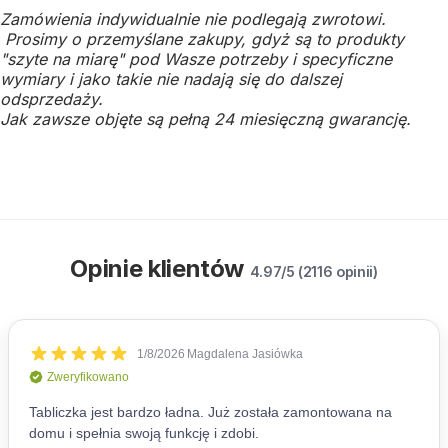
Zamówienia indywidualnie nie podlegają zwrotowi.
Prosimy o przemyślane zakupy, gdyż są to produkty
"szyte na miarę" pod Wasze potrzeby i specyficzne
wymiary i jako takie nie nadają się do dalszej
odsprzedaży.
Jak zawsze objęte są pełną 24 miesięczną gwarancję.
Opinie klientów
4.97/5 (2116 opinii)