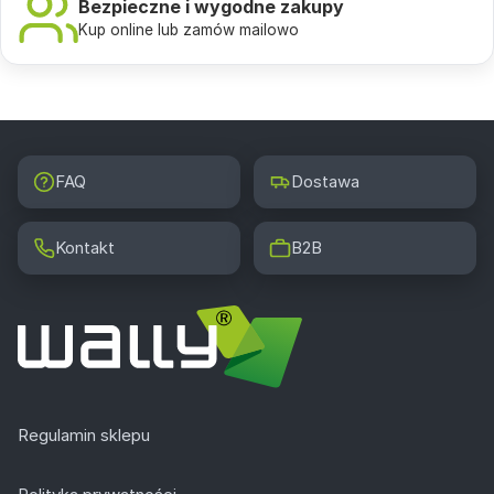
Bezpieczne i wygodne zakupy
Kup online lub zamów mailowo
FAQ
Dostawa
Kontakt
B2B
Regulamin sklepu