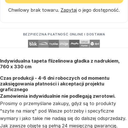
Chwilowy brak towaru.
Zapytaj
o jego dostępność.
BEZPIECZNA PŁATNOŚĆ ONLINE I DOSTAWA
Indywidualna tapeta flizelinowa gładka z nadrukiem,
760 x 330 cm
Czas produkcji - 4-6 dni roboczych od momentu
zaksięgowania płatności i akceptacji projektu
graficznego
Zamówienia indywidualnie nie podlegają zwrotowi.
Prosimy o przemyślane zakupy, gdyż są to produkty
"szyte na miarę" pod Wasze potrzeby i specyficzne
wymiary i jako takie nie nadają się do dalszej odsprzedaży.
Jak zawsze objęte są pełną 24 miesięczną gwarancję.