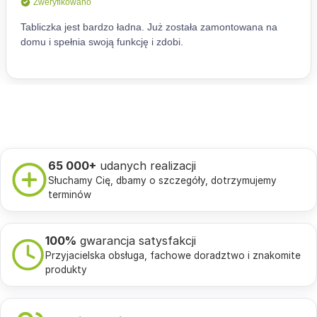
65 000+
udanych realizacji
Słuchamy Cię, dbamy o szczegóły, dotrzymujemy
terminów
100%
gwarancja satysfakcji
Przyjacielska obsługa, fachowe doradztwo i znakomite
produkty