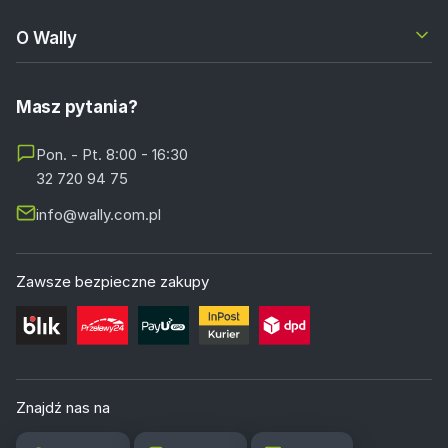
O Wally
Masz pytania?
Pon. - Pt. 8:00 - 16:30
32 720 94 75
info@wally.com.pl
Zawsze bezpieczne zakupy
Znajdź nas na