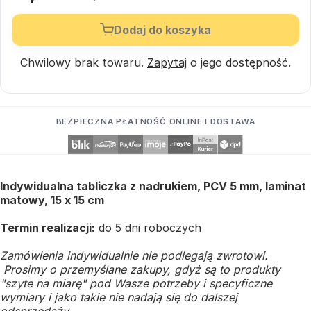
Dodaj do koszyka
Chwilowy brak towaru.
Zapytaj
o jego dostępność.
BEZPIECZNA PŁATNOŚĆ ONLINE I DOSTAWA
Indywidualna tabliczka z nadrukiem, PCV 5 mm, laminat
matowy, 15 x 15 cm
Termin realizacji:
do 5 dni roboczych
Zamówienia indywidualnie nie podlegają zwrotowi.
Prosimy o przemyślane zakupy, gdyż są to produkty
"szyte na miarę" pod Wasze potrzeby i specyficzne
wymiary i jako takie nie nadają się do dalszej
odsprzedaży.