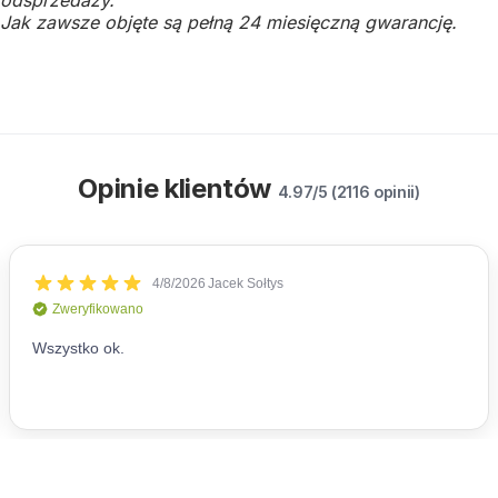
Jak zawsze objęte są pełną 24 miesięczną gwarancję.
Opinie klientów
4.97/5 (2116 opinii)