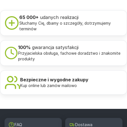
65 000+
udanych realizacji
Słuchamy Cię, dbamy o szczegóły, dotrzymujemy
terminów
100%
gwarancja satysfakcji
Przyjacielska obsługa, fachowe doradztwo i znakomite
produkty
Bezpieczne i wygodne zakupy
Kup online lub zamów mailowo
FAQ
Dostawa