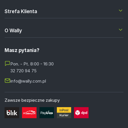
Strefa Klienta
O Wally
Masz pytania?
Pon. - Pt. 8:00 - 16:30
32 720 94 75
info@wally.com.pl
Zawsze bezpieczne zakupy