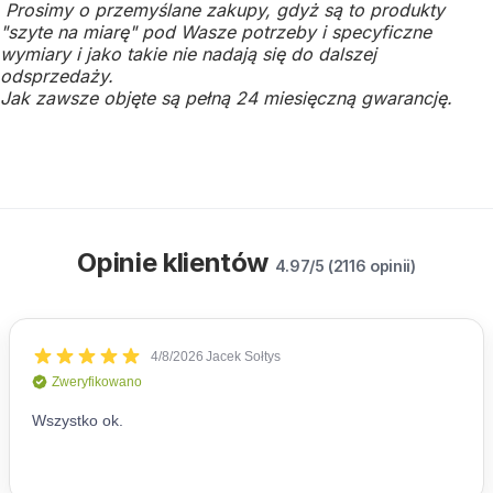
Prosimy o przemyślane zakupy, gdyż są to produkty
"szyte na miarę" pod Wasze potrzeby i specyficzne
wymiary i jako takie nie nadają się do dalszej
odsprzedaży.
Jak zawsze objęte są pełną 24 miesięczną gwarancję.
Opinie klientów
4.97/5 (2116 opinii)