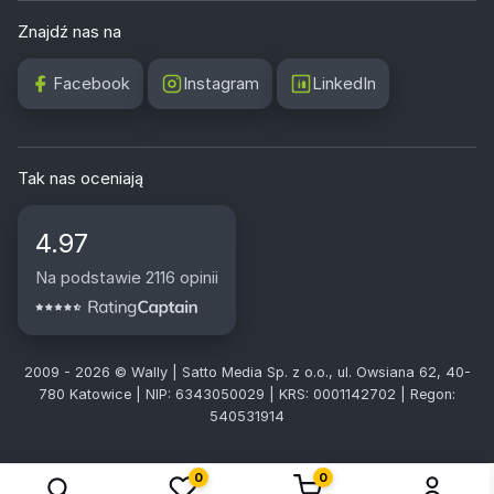
Znajdź nas na
Facebook
Instagram
LinkedIn
Tak nas oceniają
4.97
Na podstawie 2116 opinii
2009 - 2026 © Wally | Satto Media Sp. z o.o., ul. Owsiana 62, 40-
780 Katowice | NIP: 6343050029 | KRS: 0001142702 | Regon:
540531914
0
0