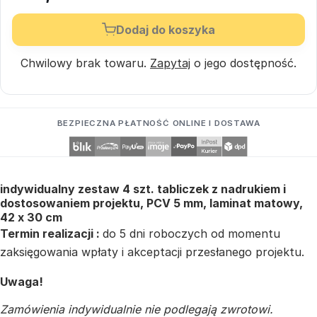
Dodaj do koszyka
Chwilowy brak towaru.
Zapytaj
o jego dostępność.
BEZPIECZNA PŁATNOŚĆ ONLINE I DOSTAWA
indywidualny zestaw 4 szt. tabliczek z nadrukiem i
dostosowaniem projektu, PCV 5 mm, laminat matowy,
42 x 30 cm
Termin realizacji :
do 5 dni roboczych od momentu
zaksięgowania wpłaty i akceptacji przesłanego projektu.
Uwaga!
Zamówienia indywidualnie nie podlegają zwrotowi.