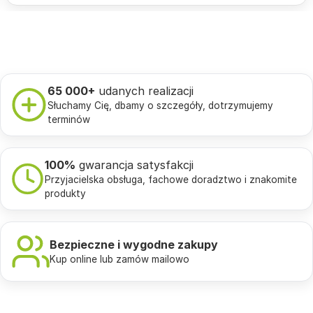
65 000+
udanych realizacji
Słuchamy Cię, dbamy o szczegóły, dotrzymujemy
terminów
100%
gwarancja satysfakcji
Przyjacielska obsługa, fachowe doradztwo i znakomite
produkty
Bezpieczne i wygodne zakupy
Kup online lub zamów mailowo