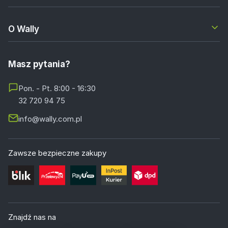
O Wally
Masz pytania?
Pon. - Pt. 8:00 - 16:30
32 720 94 75
info@wally.com.pl
Zawsze bezpieczne zakupy
Znajdź nas na