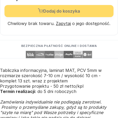
Dodaj do koszyka
Chwilowy brak towaru.
Zapytaj
o jego dostępność.
BEZPIECZNA PŁATNOŚĆ ONLINE I DOSTAWA
Tabliczka informacyjna, laminat MAT, PCV 5mm w
rozmiarze szerokość 7-10 cm / wysokość 10 cm -
komplet 13 szt. wraz z projektem
Przygotowanie projektu - 50 zł netto/kpl
Termin realizacji:
do 5 dni roboczych
Zamówienia indywidualnie nie podlegają zwrotowi.
Prosimy o przemyślane zakupy, gdyż są to produkty
"szyte na miarę" pod Wasze potrzeby i specyficzne
wymiary i jako takie nie nadają się do dalszej