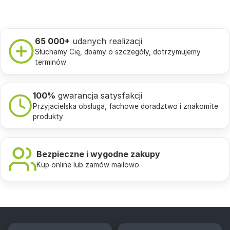
65 000+
udanych realizacji
Słuchamy Cię, dbamy o szczegóły, dotrzymujemy
terminów
100%
gwarancja satysfakcji
Przyjacielska obsługa, fachowe doradztwo i znakomite
produkty
Bezpieczne i wygodne zakupy
Kup online lub zamów mailowo