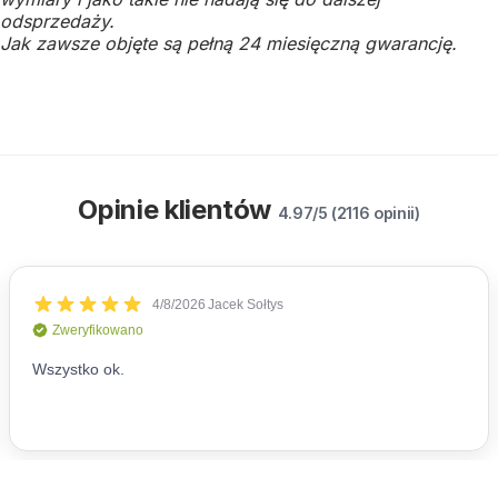
odsprzedaży.
Jak zawsze objęte są pełną 24 miesięczną gwarancję.
Opinie klientów
4.97/5 (2116 opinii)