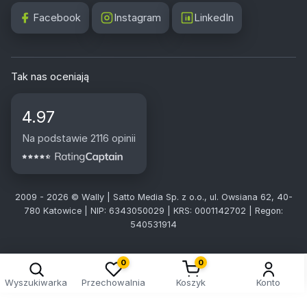
Facebook
Instagram
LinkedIn
Tak nas oceniają
4.97
Na podstawie 2116 opinii
2009 - 2026 © Wally | Satto Media Sp. z o.o., ul. Owsiana 62, 40-
780 Katowice | NIP: 6343050029 | KRS: 0001142702 | Regon:
540531914
0
0
Wyszukiwarka
Przechowalnia
Koszyk
Konto