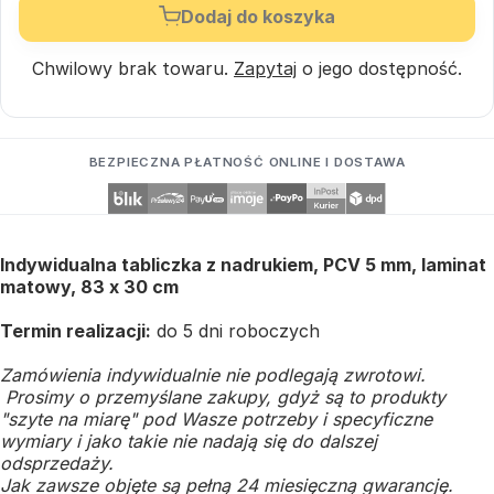
Dodaj do koszyka
Chwilowy brak towaru.
Zapytaj
o jego dostępność.
BEZPIECZNA PŁATNOŚĆ ONLINE I DOSTAWA
Indywidualna tabliczka z nadrukiem, PCV 5 mm, laminat
matowy, 83 x 30 cm
Termin realizacji:
do 5 dni roboczych
Zamówienia indywidualnie nie podlegają zwrotowi.
Prosimy o przemyślane zakupy, gdyż są to produkty
"szyte na miarę" pod Wasze potrzeby i specyficzne
wymiary i jako takie nie nadają się do dalszej
odsprzedaży.
Jak zawsze objęte są pełną 24 miesięczną gwarancję.