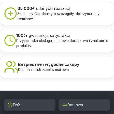
65 000+
udanych realizacji
Słuchamy Cię, dbamy o szczegóły, dotrzymujemy
terminów
100%
gwarancja satysfakcji
Przyjacielska obsługa, fachowe doradztwo i znakomite
produkty
Bezpieczne i wygodne zakupy
Kup online lub zamów mailowo
FAQ
Dostawa