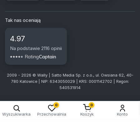
Tak nas oceniają
4.97
Na podstawie 2116 opinii
2009 - 2026 © Wally | Satto Media Sp. z o.o., ul. Owsiana 62, 40-
780 Katowice | NIP: 6343050029 | KRS: 0001142702 | Regon:
540531914
0
0
Wyszukiwarka
Przechowalnia
Koszyk
Konto