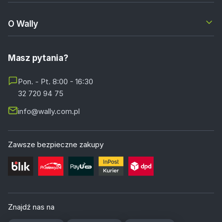
O Wally
Masz pytania?
Pon. - Pt. 8:00 - 16:30
32 720 94 75
info@wally.com.pl
Zawsze bezpieczne zakupy
Znajdź nas na