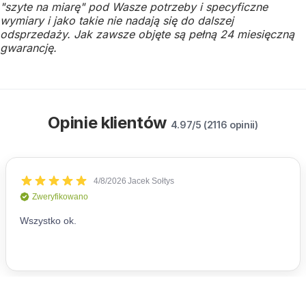
"szyte na miarę" pod Wasze potrzeby i specyficzne
wymiary i jako takie nie nadają się do dalszej
odsprzedaży.
Jak zawsze objęte są pełną 24 miesięczną
gwarancję.
Opinie klientów
4.97/5 (2116 opinii)