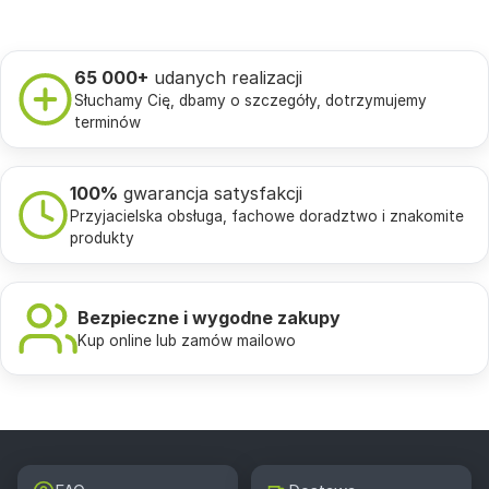
65 000+
udanych realizacji
Słuchamy Cię, dbamy o szczegóły, dotrzymujemy
terminów
100%
gwarancja satysfakcji
Przyjacielska obsługa, fachowe doradztwo i znakomite
produkty
Bezpieczne i wygodne zakupy
Kup online lub zamów mailowo