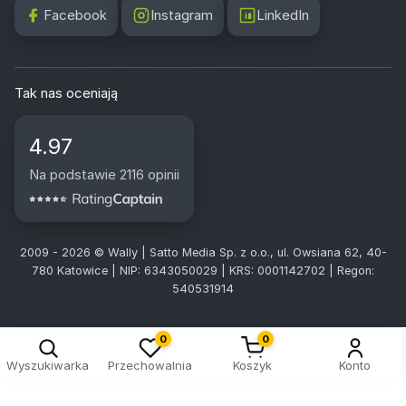
Facebook
Instagram
LinkedIn
Tak nas oceniają
4.97
Na podstawie 2116 opinii
2009 - 2026 © Wally | Satto Media Sp. z o.o., ul. Owsiana 62, 40-
780 Katowice | NIP: 6343050029 | KRS: 0001142702 | Regon:
540531914
0
0
Wyszukiwarka
Przechowalnia
Koszyk
Konto