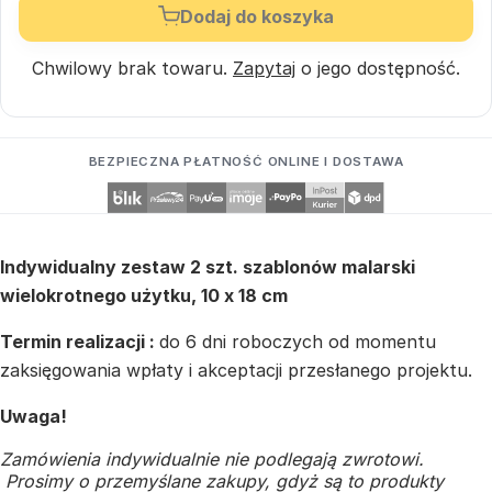
Dodaj do koszyka
Chwilowy brak towaru.
Zapytaj
o jego dostępność.
BEZPIECZNA PŁATNOŚĆ ONLINE I DOSTAWA
Indywidualny zestaw 2 szt. szablonów malarski
wielokrotnego użytku, 10 x 18 cm
Termin realizacji :
do 6 dni roboczych od momentu
zaksięgowania wpłaty i akceptacji przesłanego projektu.
Uwaga!
Zamówienia indywidualnie nie podlegają zwrotowi.
Prosimy o przemyślane zakupy, gdyż są to produkty