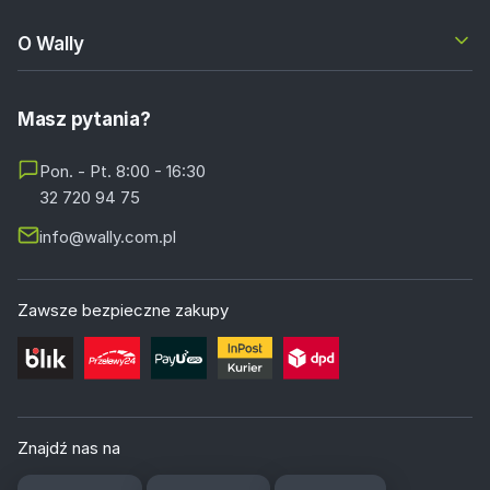
O Wally
Masz pytania?
Pon. - Pt. 8:00 - 16:30
32 720 94 75
info@wally.com.pl
Zawsze bezpieczne zakupy
Znajdź nas na