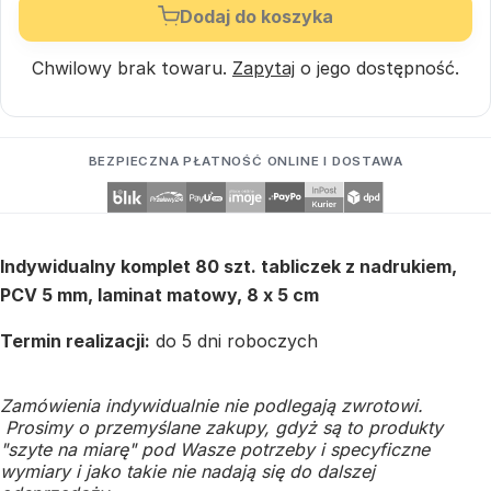
Dodaj do koszyka
Chwilowy brak towaru.
Zapytaj
o jego dostępność.
BEZPIECZNA PŁATNOŚĆ ONLINE I DOSTAWA
Indywidualny komplet 80 szt. tabliczek z nadrukiem,
PCV 5 mm, laminat matowy, 8 x 5 cm
Termin realizacji:
do 5 dni roboczych
Zamówienia indywidualnie nie podlegają zwrotowi.
Prosimy o przemyślane zakupy, gdyż są to produkty
"szyte na miarę" pod Wasze potrzeby i specyficzne
wymiary i jako takie nie nadają się do dalszej