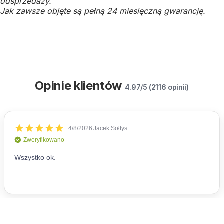
odsprzedaży.
Jak zawsze objęte są pełną 24 miesięczną gwarancję.
Opinie klientów
4.97/5 (2116 opinii)