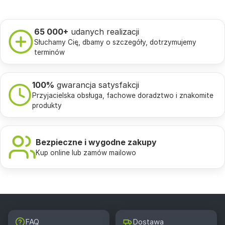
65 000+
udanych realizacji
Słuchamy Cię, dbamy o szczegóły, dotrzymujemy
terminów
100%
gwarancja satysfakcji
Przyjacielska obsługa, fachowe doradztwo i znakomite
produkty
Bezpieczne i wygodne zakupy
Kup online lub zamów mailowo
FAQ
Dostawa