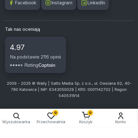
Facebook
Instagram
LinkedIn
Tak nas oceniają
4.97
Na podstawie 2116 opinii
2009 - 2026 © Wally | Satto Media Sp. z o.o., ul. Owsiana 62, 40-
780 Katowice | NIP: 6343050029 | KRS: 0001142702 | Regon:
540531914
0
0
Wyszukiwarka
Przechowalnia
Koszyk
Konto