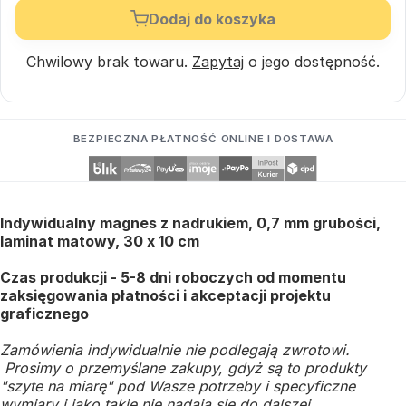
Dodaj do koszyka
Chwilowy brak towaru.
Zapytaj
o jego dostępność.
BEZPIECZNA PŁATNOŚĆ ONLINE I DOSTAWA
Indywidualny magnes z nadrukiem, 0,7 mm grubości,
laminat matowy, 30 x 10 cm
Czas produkcji - 5-8 dni roboczych od momentu
zaksięgowania płatności i akceptacji projektu
graficznego
Zamówienia indywidualnie nie podlegają zwrotowi.
Prosimy o przemyślane zakupy, gdyż są to produkty
"szyte na miarę" pod Wasze potrzeby i specyficzne
wymiary i jako takie nie nadają się do dalszej