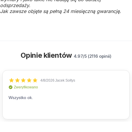
odsprzedaży.
Jak zawsze objęte są pełną 24 miesięczną gwarancję.
Opinie klientów
4.97/5 (2116 opinii)