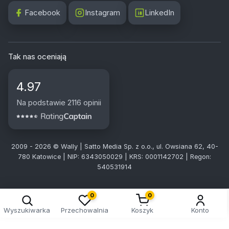
Facebook
Instagram
LinkedIn
Tak nas oceniają
4.97
Na podstawie 2116 opinii
2009 - 2026 © Wally | Satto Media Sp. z o.o., ul. Owsiana 62, 40-
780 Katowice | NIP: 6343050029 | KRS: 0001142702 | Regon:
540531914
0
0
Wyszukiwarka
Przechowalnia
Koszyk
Konto