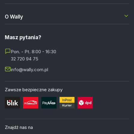
O Wally
Masz pytania?
Pon. - Pt. 8:00 - 16:30
32 720 94 75
info@wally.com.pl
Zawsze bezpieczne zakupy
Znajdź nas na