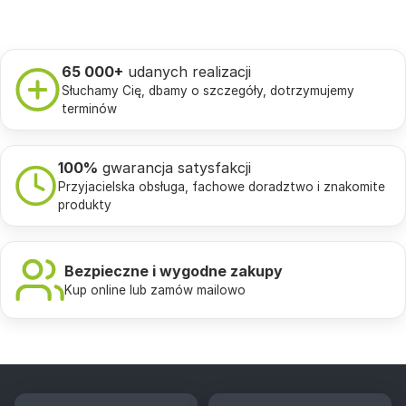
65 000+
udanych realizacji
Słuchamy Cię, dbamy o szczegóły, dotrzymujemy
terminów
100%
gwarancja satysfakcji
Przyjacielska obsługa, fachowe doradztwo i znakomite
produkty
Bezpieczne i wygodne zakupy
Kup online lub zamów mailowo