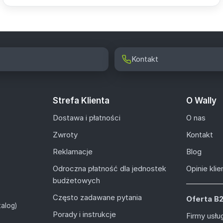
Kontakt
Strefa Klienta
O Wally
Dostawa i płatności
O nas
Zwroty
Kontakt
Reklamacje
Blog
Odroczna płatność dla jednostek
Opinie kli
budżetowych
Często zadawane pytania
Oferta B
alog)
Porady i instrukcje
Firmy usł