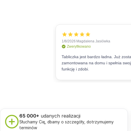
65 000+
udanych realizacji
Słuchamy Cię, dbamy o szczegóły, dotrzymujemy
terminów