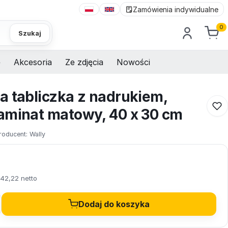
Zamówienia indywidualne
0
Szukaj
e
Akcesoria
Ze zdjęcia
Nowości
a tabliczka z nadrukiem,
aminat matowy, 40 x 30 cm
roducent:
Wally
42,22 netto
Dodaj do koszyka