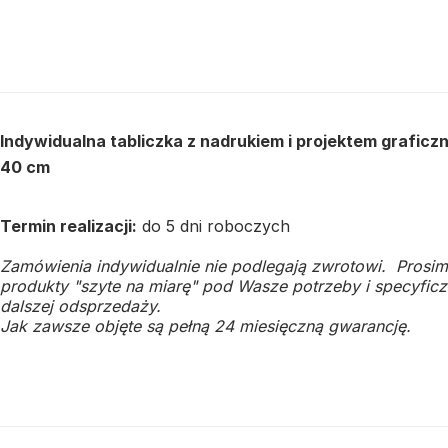
Indywidualna tabliczka z nadrukiem i projektem grafic
40 cm
Termin realizacji:
do 5 dni roboczych
Zamówienia indywidualnie nie podlegają zwrotowi. Prosim
produkty "szyte na miarę" pod Wasze potrzeby i specyficzn
dalszej odsprzedaży.
Jak zawsze objęte są pełną 24 miesięczną gwarancję.