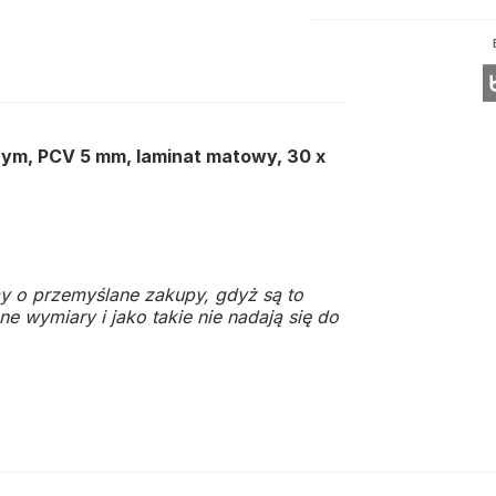
znym, PCV 5 mm, laminat matowy, 30 x
y o przemyślane zakupy, gdyż są to
e wymiary i jako takie nie nadają się do