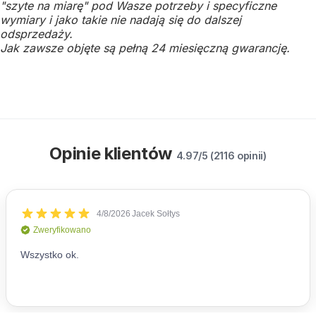
"szyte na miarę" pod Wasze potrzeby i specyficzne
wymiary i jako takie nie nadają się do dalszej
odsprzedaży.
Jak zawsze objęte są pełną 24 miesięczną gwarancję.
Opinie klientów
4.97/5 (2116 opinii)