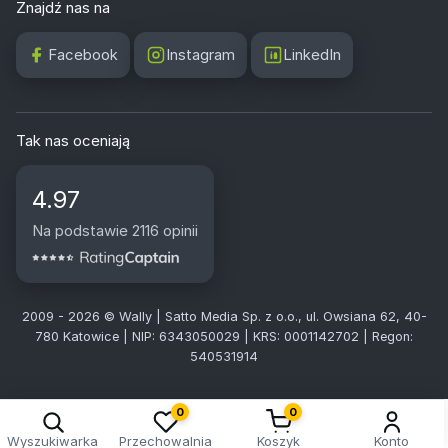
Znajdź nas na
Facebook
Instagram
LinkedIn
Tak nas oceniają
4.97
Na podstawie 2116 opinii
2009 - 2026 © Wally | Satto Media Sp. z o.o., ul. Owsiana 62, 40-
780 Katowice | NIP: 6343050029 | KRS: 0001142702 | Regon:
540531914
0
0
Wyszukiwarka
Przechowalnia
Koszyk
Konto