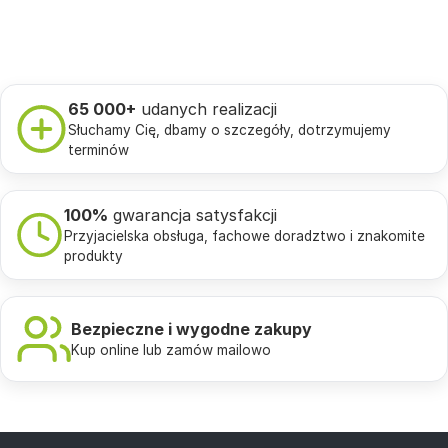
65 000+
udanych realizacji
Słuchamy Cię, dbamy o szczegóły, dotrzymujemy
terminów
100%
gwarancja satysfakcji
Przyjacielska obsługa, fachowe doradztwo i znakomite
produkty
Bezpieczne i wygodne zakupy
Kup online lub zamów mailowo