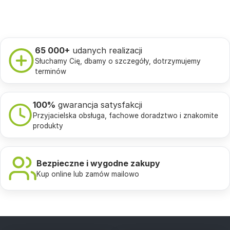
65 000+
udanych realizacji
Słuchamy Cię, dbamy o szczegóły, dotrzymujemy
terminów
100%
gwarancja satysfakcji
Przyjacielska obsługa, fachowe doradztwo i znakomite
produkty
Bezpieczne i wygodne zakupy
Kup online lub zamów mailowo