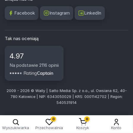
Facebook
Instagram
LinkedIn
Tak nas oceniają
4.97
Na podstawie 2116 opinii
2009 - 2026 © Wally | Satto Media Sp. z o.o., ul. Owsiana 62, 40-
780 Katowice | NIP: 6343050029 | KRS: 0001142702 | Regon:
540531914
0
0
Wyszukiwarka
Przechowalnia
Koszyk
Konto