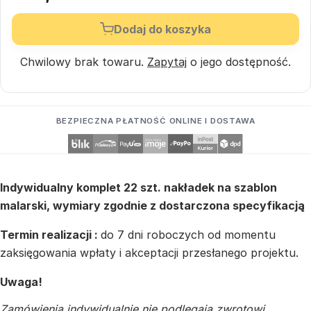
Dodaj do koszyka
Chwilowy brak towaru.
Zapytaj
o jego dostępność.
BEZPIECZNA PŁATNOŚĆ ONLINE I DOSTAWA
Indywidualny komplet 22 szt. nakładek na szablon
malarski, wymiary zgodnie z dostarczona specyfikacją
Termin realizacji :
do 7 dni roboczych od momentu
zaksięgowania wpłaty i akceptacji przesłanego projektu.
Uwaga!
Zamówienia indywidualnie nie podlegają zwrotowi.