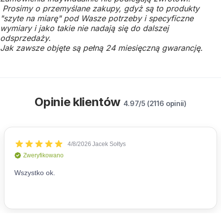
Prosimy o przemyślane zakupy, gdyż są to produkty
"szyte na miarę" pod Wasze potrzeby i specyficzne
wymiary i jako takie nie nadają się do dalszej
odsprzedaży.
Jak zawsze objęte są pełną 24 miesięczną gwarancję.
Opinie klientów
4.97/5 (2116 opinii)