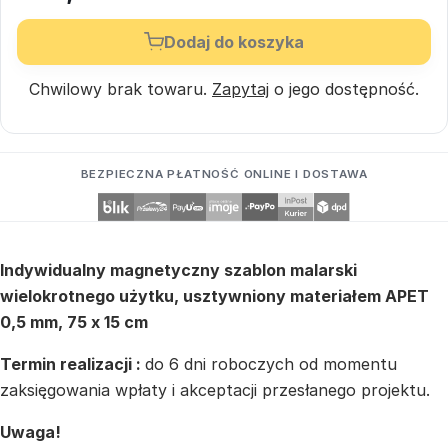
Dodaj do koszyka
Chwilowy brak towaru.
Zapytaj
o jego dostępność.
BEZPIECZNA PŁATNOŚĆ ONLINE I DOSTAWA
Indywidualny magnetyczny szablon malarski
wielokrotnego użytku, usztywniony materiałem APET
0,5 mm, 75 x 15 cm
Termin realizacji :
do 6 dni roboczych od momentu
zaksięgowania wpłaty i akceptacji przesłanego projektu.
Uwaga!