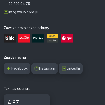
32 720 94 75
info@wally.com.pl
Zawsze bezpieczne zakupy
Znajdź nas na
Facebook
Instagram
LinkedIn
Tak nas oceniają
4.97