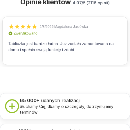
Opinie klientów
4.97/5 (2116 opinii)
65 000+
udanych realizacji
Słuchamy Cię, dbamy o szczegóły, dotrzymujemy
terminów