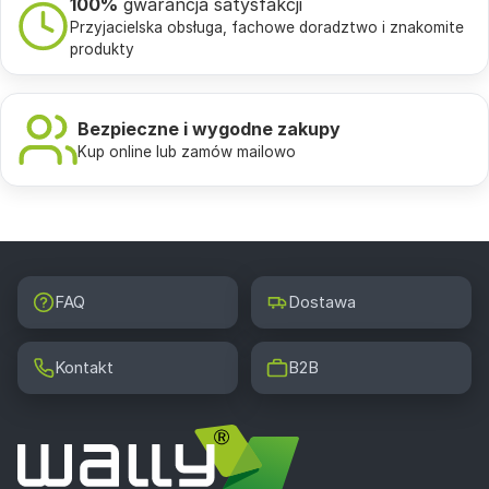
100%
gwarancja satysfakcji
Przyjacielska obsługa, fachowe doradztwo i znakomite
produkty
Bezpieczne i wygodne zakupy
Kup online lub zamów mailowo
FAQ
Dostawa
Kontakt
B2B