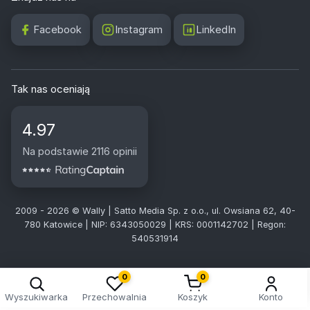
Facebook
Instagram
LinkedIn
Tak nas oceniają
4.97
Na podstawie 2116 opinii
2009 - 2026 © Wally | Satto Media Sp. z o.o., ul. Owsiana 62, 40-
780 Katowice | NIP: 6343050029 | KRS: 0001142702 | Regon:
540531914
0
0
Wyszukiwarka
Przechowalnia
Koszyk
Konto