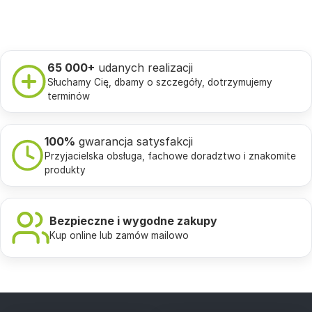
65 000+
udanych realizacji
Słuchamy Cię, dbamy o szczegóły, dotrzymujemy
terminów
100%
gwarancja satysfakcji
Przyjacielska obsługa, fachowe doradztwo i znakomite
produkty
Bezpieczne i wygodne zakupy
Kup online lub zamów mailowo