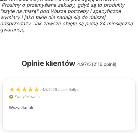
Prosimy o przemyślane zakupy, gdyż są to produkty
"szyte na miarę" pod Wasze potrzeby i specyficzne
wymiary i jako takie nie nadają się do dalszej
odsprzedaży.
Jak zawsze objęte są pełną 24 miesięczną
gwarancję.
Opinie klientów
4.97/5 (2116 opinii)