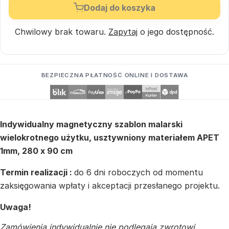
Dodaj do koszyka
Chwilowy brak towaru.
Zapytaj
o jego dostępność.
BEZPIECZNA PŁATNOŚĆ ONLINE I DOSTAWA
Indywidualny magnetyczny szablon malarski
wielokrotnego użytku, usztywniony materiałem APET
1mm, 280 x 90 cm
Termin realizacji :
do 6 dni roboczych od momentu
zaksięgowania wpłaty i akceptacji przesłanego projektu.
Uwaga!
Zamówienia indywidualnie nie podlegają zwrotowi.