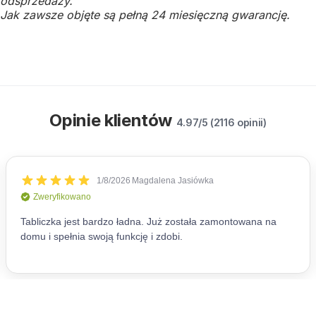
odsprzedaży.
Jak zawsze objęte są pełną 24 miesięczną gwarancję.
Opinie klientów
4.97/5 (2116 opinii)