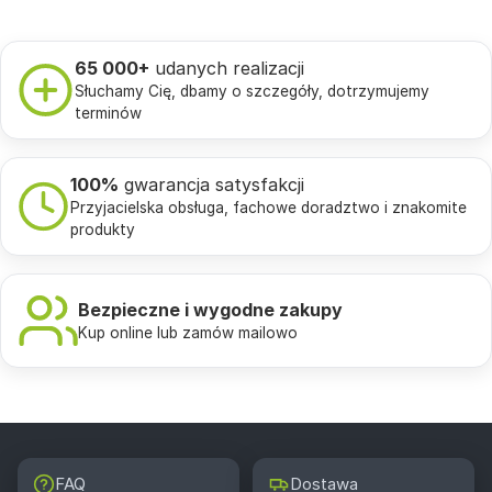
65 000+
udanych realizacji
Słuchamy Cię, dbamy o szczegóły, dotrzymujemy
terminów
100%
gwarancja satysfakcji
Przyjacielska obsługa, fachowe doradztwo i znakomite
produkty
Bezpieczne i wygodne zakupy
Kup online lub zamów mailowo
FAQ
Dostawa