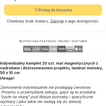
Dodaj do koszyka
Chwilowy brak towaru.
Zapytaj
o jego dostępność.
BEZPIECZNA PŁATNOŚĆ ONLINE I DOSTAWA
Indywidualny komplet 20 szt. mat magnetycznych z
nadrukiem i dostosowaniem projektu, laminat matowy,
50 x 10 cm
Uwaga!
Zamówienia indywidualnie nie podlegają zwrotowi.
Prosimy o przemyślane zakupy, gdyż są to produkty
"szyte na miarę" pod Wasze potrzeby i specyficzne
wymiary i jako takie nie nadają się do dalszej