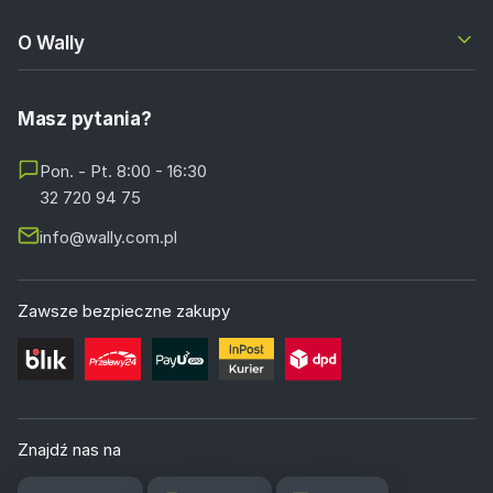
O Wally
Masz pytania?
Pon. - Pt. 8:00 - 16:30
32 720 94 75
info@wally.com.pl
Zawsze bezpieczne zakupy
Znajdź nas na