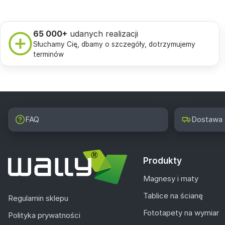
65 000+
udanych realizacji
Słuchamy Cię, dbamy o szczegóły, dotrzymujemy
terminów
FAQ
Dostawa
Produkty
Magnesy i maty
Tablice na ścianę
Regulamin sklepu
Fototapety na wymiar
Polityka prywatności