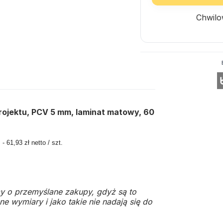
Chwilo
rojektu, PCV 5 mm, laminat matowy, 60
 61,93 zł netto / szt.
y o przemyślane zakupy, gdyż są to
e wymiary i jako takie nie nadają się do