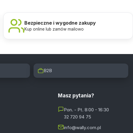
Bezpieczne i wygodne zakupy
Kup online lub zamów mailowo
B2B
Masz pytania?
Pon. - Pt. 8:00 - 16:30
32 720 94 75
info@wally.com.pl