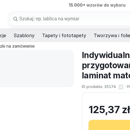
15 000+
wzorów do wyboru
98%
dostaw na czas
Szukaj
cje
Szablony
Tapety i fototapety
Tworzywa i foli
czki na zamówienie
Indywidualn
przygotowan
laminat mat
ID produktu:
35174
·
P
125,37
z