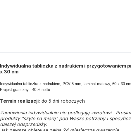
Indywidualna tabliczka z nadrukiem i przygotowaniem p
x 30 cm
Indywidualna tabliczka z nadrukiem, PCV 5 mm, laminat matowy, 60 x 30 cm -
Projekt graficzny - 40 zł netto
Termin realizacji:
do 5 dni roboczych
Zamówienia indywidualnie nie podlegają zwrotowi. Prosim
produkty "szyte na miarę" pod Wasze potrzeby i specyficzn
dalszej odsprzedaży.
Jak zawsze objęte są pełną 24 miesięczną gwarancję.