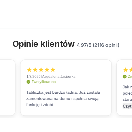
Opinie klientów
4.97/5 (2116 opinii)