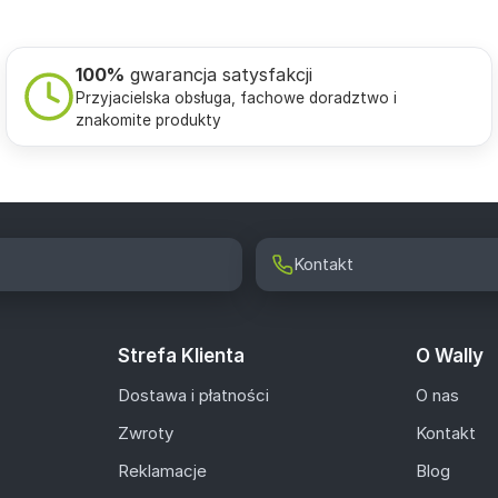
100%
gwarancja satysfakcji
Przyjacielska obsługa, fachowe doradztwo i
znakomite produkty
Kontakt
Strefa Klienta
O Wally
Dostawa i płatności
O nas
Zwroty
Kontakt
Reklamacje
Blog