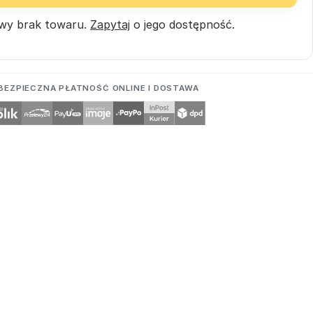
wy brak towaru.
Zapytaj
o jego dostępność.
BEZPIECZNA PŁATNOŚĆ ONLINE I DOSTAWA